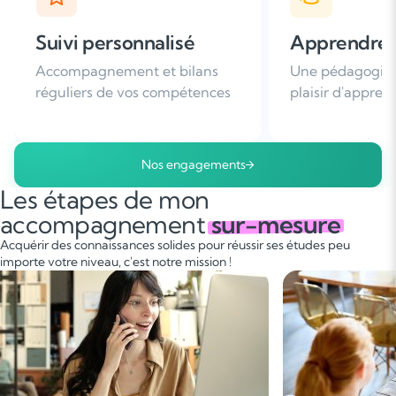
Apprendre avec plaisir
Satisfaction
Une pédagogie basée sur le
Plus de 96% de 
plaisir d'apprendre
nous recomman
Nos engagements
Les étapes de mon
accompagnement
sur-mesure
Acquérir des connaissances solides pour réussir ses études peu
importe votre niveau, c'est notre mission !