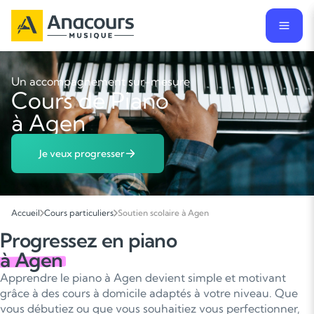
Un accompagnement sur-mesure
Cours de Piano
à Agen
Je veux progresser
Accueil
Cours particuliers
Soutien scolaire à Agen
Progressez en piano
à Agen
Apprendre le piano à Agen devient simple et motivant
grâce à des cours à domicile adaptés à votre niveau. Que
vous débutiez ou que vous souhaitiez vous perfectionner,