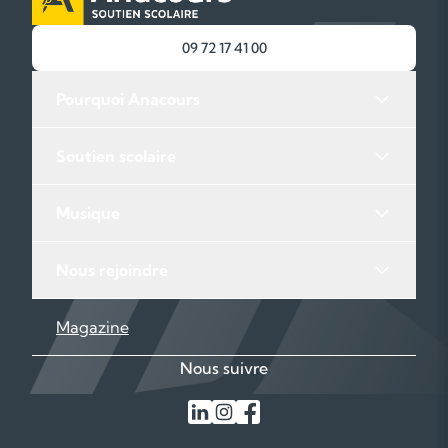
09 72 17 41 00
Pourquoi Anacours
Soutien scolaire
Musique
Nous rejoindre
Magazine
Nous suivre