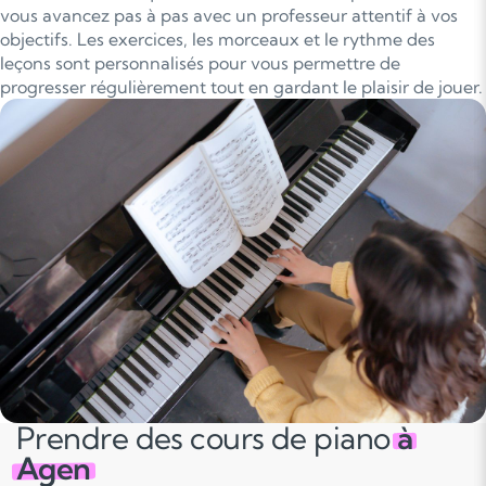
vous avancez pas à pas avec un professeur attentif à vos
objectifs. Les exercices, les morceaux et le rythme des
leçons sont personnalisés pour vous permettre de
progresser régulièrement tout en gardant le plaisir de jouer.
Prendre des cours de piano
à
Agen