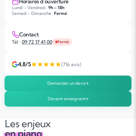
Horaires d'ouverture
Lundi – Vendredi :
9h – 18h
Samedi – Dimanche :
Fermé
Contact
Tél :
09 72 17 41 00
Fermé
4,8/5
(716 avis)
Demander un devis
Devenir enseignant
Les enjeux
en piano