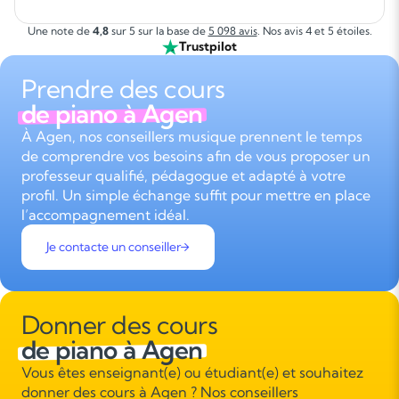
Une note de
4,8
sur 5 sur la base de
5 098 avis
. Nos avis 4 et 5 étoiles.
Trustpilot
Prendre des cours
de piano à Agen
À Agen, nos conseillers musique prennent le temps
de comprendre vos besoins afin de vous proposer un
professeur qualifié, pédagogue et adapté à votre
profil. Un simple échange suffit pour mettre en place
l’accompagnement idéal.
Je contacte un conseiller
Donner des cours
de piano à Agen
Vous êtes enseignant(e) ou étudiant(e) et souhaitez
donner des cours à Agen ? Nos conseillers