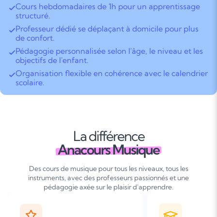
Cours hebdomadaires de 1h pour un apprentissage
structuré.
Professeur dédié se déplaçant à domicile pour plus
de confort.
Pédagogie personnalisée selon l'âge, le niveau et les
objectifs de l'enfant.
Organisation flexible en cohérence avec le calendrier
scolaire.
La différence
Anacours Musique
Des cours de musique pour tous les niveaux, tous les
instruments, avec des professeurs passionnés et une
pédagogie axée sur le plaisir d'apprendre.