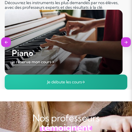
Découvrez les instruments les plus demandés par nos élèves,
avec des professeurs experts et des résultats à la clé.
Les deux
Piano
je réserve mon cours
Je débute les cours
Nos professeurs
témoignent