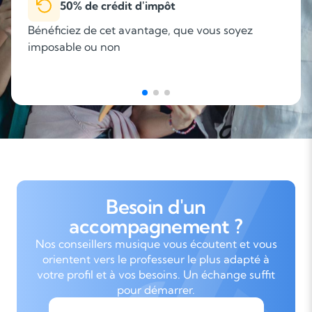
50% de crédit d'impôt
Bénéficiez de cet avantage, que vous soyez
imposable ou non
Besoin d'un
accompagnement ?
Nos conseillers musique vous écoutent et vous
orientent vers le professeur le plus adapté à
votre profil et à vos besoins. Un échange suffit
pour démarrer.