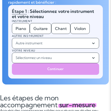
rapidement et bénéficier :
Étape 1
: Sélectionnez votre instrument
et votre niveau
INSTRUMENT
Piano
Guitare
Chant
Violon
AUTRE INSTRUMENT
Autre instrument
VOTRE NIVEAU
Sélectionnez un niveau
Continuer
Les étapes de mon
accompagnement
sur-mesure
Acquérir des connaissances solides pour réussir ses études peu