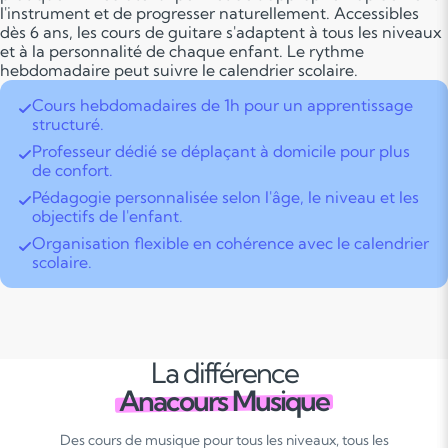
l'instrument et de progresser naturellement. Accessibles
dès 6 ans, les cours de guitare s'adaptent à tous les niveaux
et à la personnalité de chaque enfant. Le rythme
hebdomadaire peut suivre le calendrier scolaire.
Cours hebdomadaires de 1h pour un apprentissage
structuré.
Professeur dédié se déplaçant à domicile pour plus
de confort.
Pédagogie personnalisée selon l'âge, le niveau et les
objectifs de l'enfant.
Organisation flexible en cohérence avec le calendrier
scolaire.
La différence
Anacours Musique
Des cours de musique pour tous les niveaux, tous les