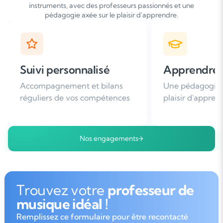
instruments, avec des professeurs passionnés et une
pédagogie axée sur le plaisir d'apprendre.
Apprendre avec plaisir
Satisfaction
Une pédagogie basée sur le
Plus de 96% de 
plaisir d'apprendre
nous recomman
Nos engagements
Trouvez votre
professeur de
musique idéal !
Remplissez ce formulaire pour être recontacté