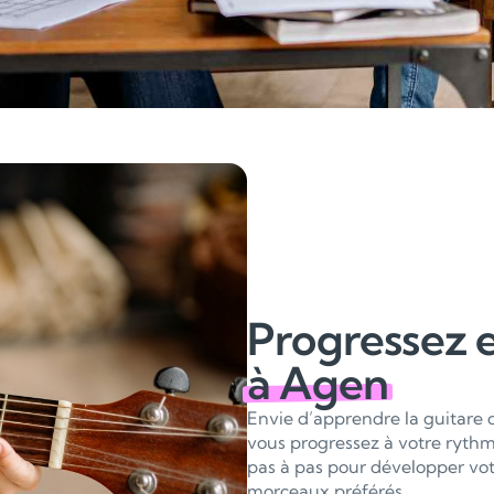
Progressez e
à Agen
Envie d’apprendre la guitare 
vous progressez à votre rythm
pas à pas pour développer votr
morceaux préférés.