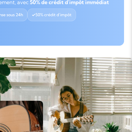
gement, avec
50% de crédit d'impôt immédiat
se sous 24h
50% crédit d'impôt