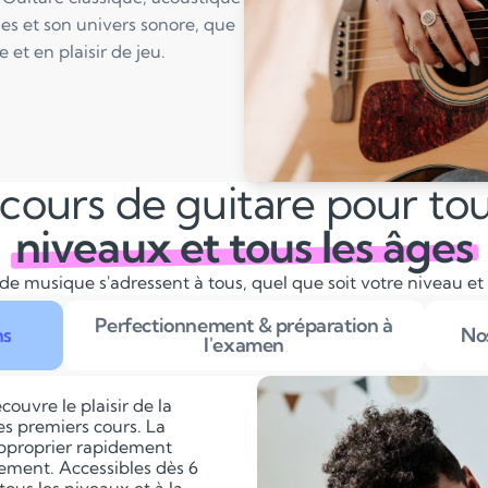
ues et son univers sonore, que
et en plaisir de jeu.
cours de guitare pour tou
niveaux et tous les âges
de musique s'adressent à tous, quel que soit votre niveau et
Perfectionnement & préparation à
ns
Nos
l'examen
couvre le plaisir de la
es premiers cours. La
approprier rapidement
lement. Accessibles dès 6