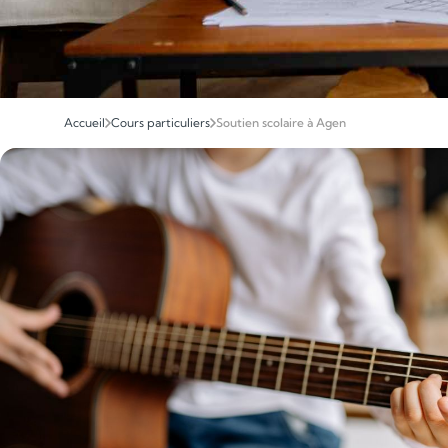
Accueil
Cours particuliers
Soutien scolaire à Agen