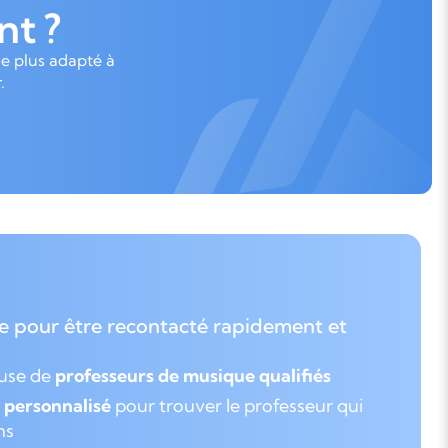
t ?
le plus adapté à
.
e pour être recontacté rapidement et
euse de
professeurs de musique qualifiés
personnalisé
pour trouver le professeur qui
ns