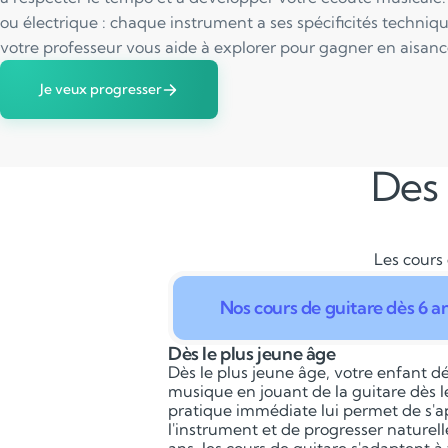
ou électrique : chaque instrument a ses spécificités techniq
votre professeur vous aide à explorer pour gagner en aisance 
Je veux progresser
Des 
Les cours 
Nos cours de guitare dès 6 a
Dès le plus jeune âge
Dès le plus jeune âge, votre enfant dé
musique en jouant de la guitare dès l
pratique immédiate lui permet de s'
l'instrument et de progresser naturel