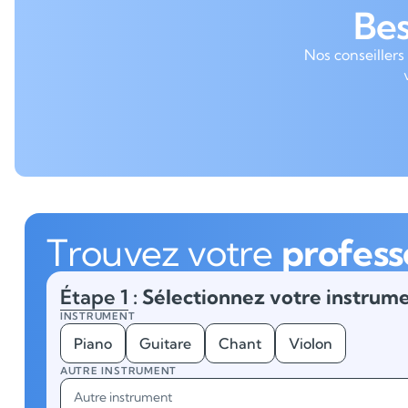
Be
Nos conseillers
Trouvez votre
profess
Étape 1
: Sélectionnez votre instrume
INSTRUMENT
Piano
Guitare
Chant
Violon
AUTRE INSTRUMENT
Autre instrument