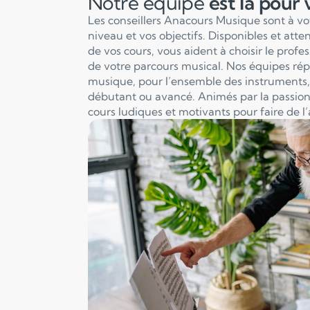
Notre équipe
est là pour
Les conseillers Anacours Musique sont à v
niveau et vos objectifs. Disponibles et att
de vos cours, vous aident à choisir le profe
de votre parcours musical. Nos équipes ré
musique, pour l’ensemble des instruments, 
débutant ou avancé. Animés par la passion
cours ludiques et motivants pour faire de l’