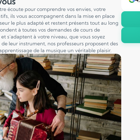
 vous
otre écoute pour comprendre vos envies, votre
entifs, ils vous accompagnent dans la mise en place
sseur le plus adapté et restent présents tout au long
pondent à toutes vos demandes de cours de
et s’adaptent à votre niveau, que vous soyez
 de leur instrument, nos professeurs proposent des
apprentissage de la musique un véritable plaisir.