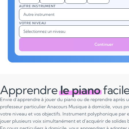
AUTRE INSTRUMENT
Autre instrument
VOTRE NIVEAU
Sélectionnez un niveau
Continuer
Apprendre
le piano
faci
Envie d’apprendre à jouer du piano ou de reprendre après 
professeur particulier Anacours Musique à domicile, vous pr
votre niveau et vos objectifs. Instrument polyphonique par 
jouer plusieurs voix simultanément et d’acquérir de solides 
En cours particuliers à domicile, vous apprendrez à adopter