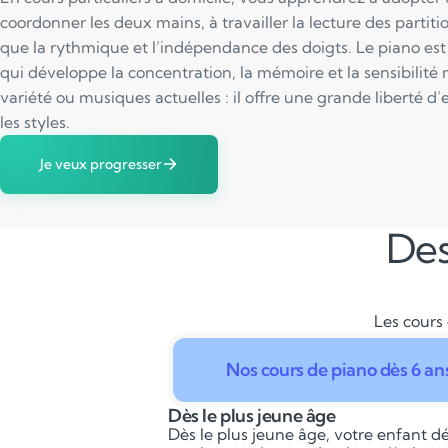
coordonner les deux mains, à travailler la lecture des partition
que la rythmique et l’indépendance des doigts. Le piano est
qui développe la concentration, la mémoire et la sensibilité 
variété ou musiques actuelles : il offre une grande liberté d’
les styles.
Je veux progresser
Des
Les cours 
Nos cours de piano dès 6 an
Dès le plus jeune âge
Dès le plus jeune âge, votre enfant dé