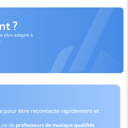
t ?
le plus adapté à
.
e pour être recontacté rapidement et
euse de
professeurs de musique qualifiés