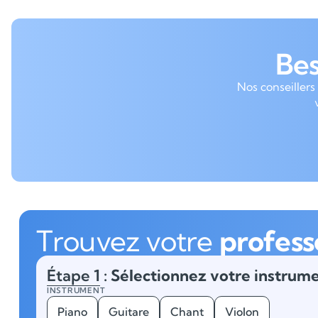
Be
Nos conseillers
Trouvez votre
profess
Étape 1
: Sélectionnez votre instrume
INSTRUMENT
Piano
Guitare
Chant
Violon