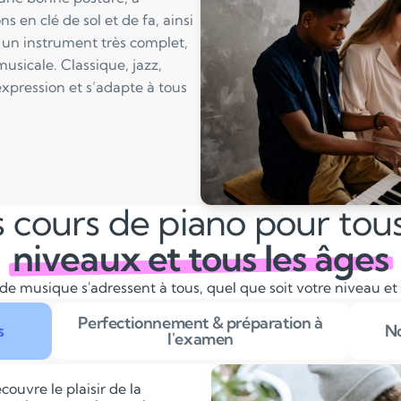
s en clé de sol et de fa, ainsi
 un instrument très complet,
musicale. Classique, jazz,
expression et s’adapte à tous
 cours de piano pour tous
niveaux et tous les âges
de musique s'adressent à tous, quel que soit votre niveau et
Perfectionnement & préparation à
s
No
l'examen
couvre le plaisir de la