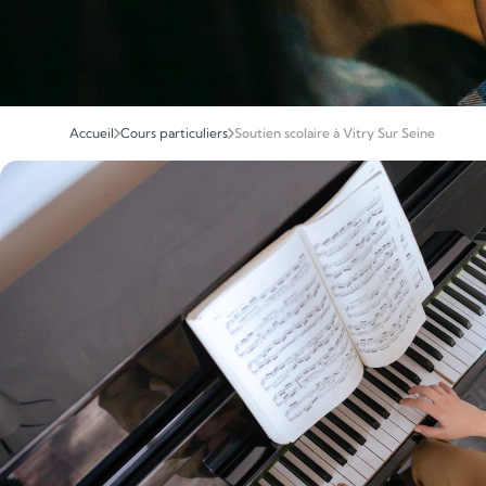
Accueil
Cours particuliers
Soutien scolaire à Vitry Sur Seine