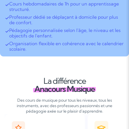
Cours hebdomadaires de 1h pour un apprentissage
structuré.
Professeur dédié se déplaçant à domicile pour plus
de confort.
Pédagogie personnalisée selon l'âge, le niveau et les
objectifs de l'enfant.
Organisation flexible en cohérence avec le calendrier
scolaire.
La différence
Anacours Musique
Des cours de musique pour tous les niveaux, tous les
instruments, avec des professeurs passionnés et une
pédagogie axée sur le plaisir d'apprendre.