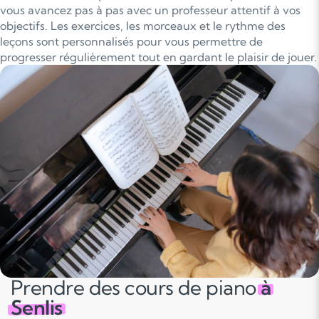
vous avancez pas à pas avec un professeur attentif à vos
objectifs. Les exercices, les morceaux et le rythme des
leçons sont personnalisés pour vous permettre de
progresser régulièrement tout en gardant le plaisir de jouer.
Prendre des cours de piano
à
Senlis