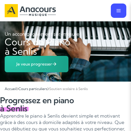
Un accompagnement sur-mesure
Cours de Piano
à Senlis
Je veux progresser
Accueil
Cours particuliers
Soutien scolaire à Senlis
Progressez en piano
à Senlis
Apprendre le piano à Senlis devient simple et motivant
grâce à des cours à domicile adaptés à votre niveau. Que
vous débutiez ou que vous souhaitiez vous perfectionner,