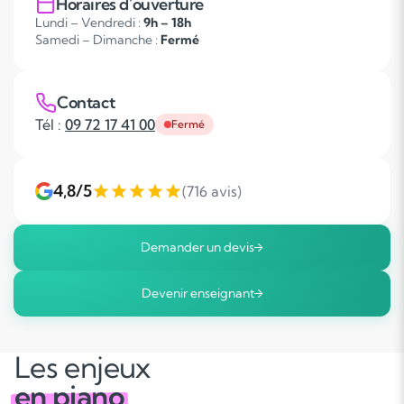
Horaires d'ouverture
Lundi – Vendredi :
9h – 18h
Samedi – Dimanche :
Fermé
Contact
Tél :
09 72 17 41 00
Fermé
4,8/5
(716 avis)
Demander un devis
Devenir enseignant
Les enjeux
en piano