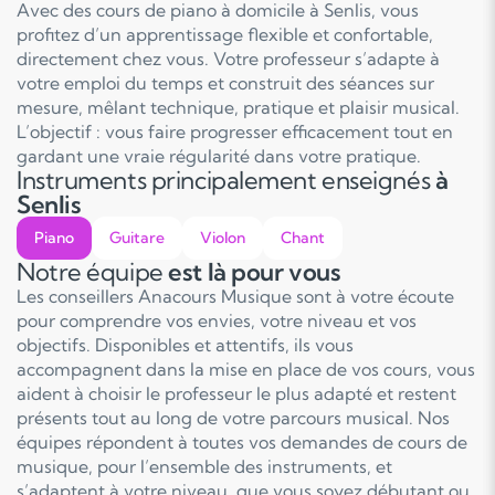
Avec des cours de piano à domicile à Senlis, vous
profitez d’un apprentissage flexible et confortable,
directement chez vous. Votre professeur s’adapte à
votre emploi du temps et construit des séances sur
mesure, mêlant technique, pratique et plaisir musical.
L’objectif : vous faire progresser efficacement tout en
gardant une vraie régularité dans votre pratique.
Instruments principalement enseignés
à
Senlis
Piano
Guitare
Violon
Chant
Notre équipe
est là pour vous
Les conseillers Anacours Musique sont à votre écoute
pour comprendre vos envies, votre niveau et vos
objectifs. Disponibles et attentifs, ils vous
accompagnent dans la mise en place de vos cours, vous
aident à choisir le professeur le plus adapté et restent
présents tout au long de votre parcours musical. Nos
équipes répondent à toutes vos demandes de cours de
musique, pour l’ensemble des instruments, et
s’adaptent à votre niveau, que vous soyez débutant ou