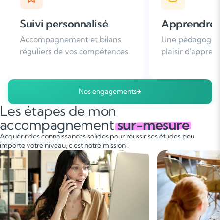
Apprendre avec plaisir
Satisfaction
Une pédagogie basée sur le
Plus de 96% de 
plaisir d'apprendre
nous recomman
Nos engagements
Les étapes de mon
accompagnement
sur-mesure
Acquérir des connaissances solides pour réussir ses études peu
importe votre niveau, c'est notre mission !