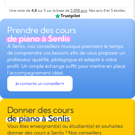
Une note de
4,8
sur 5 sur la base de
5 098 avis
. Nos avis 4 et 5 étoiles.
Trustpilot
Prendre des cours
de piano à Senlis
À Senlis, nos conseillers musique prennent le temps
de comprendre vos besoins afin de vous proposer un
professeur qualifié, pédagogue et adapté à votre
profil. Un simple échange suffit pour mettre en place
l’accompagnement idéal.
Je contacte un conseiller
Donner des cours
de piano à Senlis
Vous êtes enseignant(e) ou étudiant(e) et souhaitez
donner des cours à Senlis ? Nos conseillers