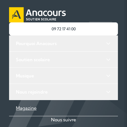
09 72 17 41 00
Pourquoi Anacours
Soutien scolaire
Musique
Nous rejoindre
Magazine
Nous suivre