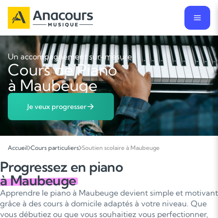
Un accompagnement sur-mesure
Cours de Piano
à Maubeuge
Je veux progresser
Accueil
Cours particuliers
Soutien scolaire à Maubeuge
Progressez en piano
à Maubeuge
Apprendre le piano à Maubeuge devient simple et motivant
grâce à des cours à domicile adaptés à votre niveau. Que
vous débutiez ou que vous souhaitiez vous perfectionner,