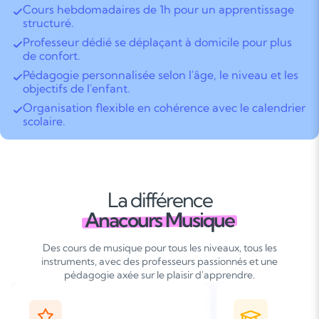
Cours hebdomadaires de 1h pour un apprentissage
structuré.
Professeur dédié se déplaçant à domicile pour plus
de confort.
Pédagogie personnalisée selon l'âge, le niveau et les
objectifs de l'enfant.
Organisation flexible en cohérence avec le calendrier
scolaire.
La différence
Anacours Musique
Des cours de musique pour tous les niveaux, tous les
instruments, avec des professeurs passionnés et une
pédagogie axée sur le plaisir d'apprendre.