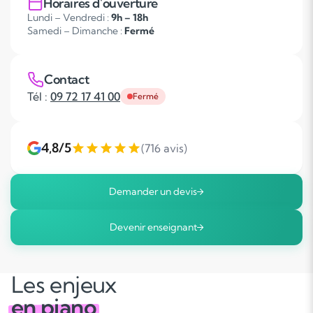
Horaires d'ouverture
Lundi – Vendredi :
9h – 18h
Samedi – Dimanche :
Fermé
Contact
Tél :
09 72 17 41 00
Fermé
4,8/5
(716 avis)
Demander un devis
Devenir enseignant
Les enjeux
en piano