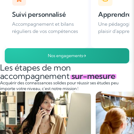
Apprendre avec plaisir
Satisfaction
Une pédagogie basée sur le
Plus de 96% de 
plaisir d'apprendre
nous recomman
Nos engagements
Les étapes de mon
accompagnement
sur-mesure
Acquérir des connaissances solides pour réussir ses études peu
importe votre niveau, c'est notre mission !