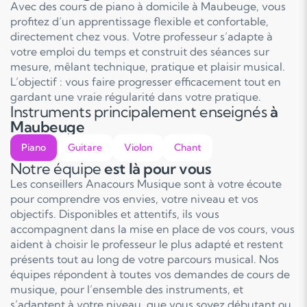
Avec des cours de piano à domicile à Maubeuge, vous
profitez d’un apprentissage flexible et confortable,
directement chez vous. Votre professeur s’adapte à
votre emploi du temps et construit des séances sur
mesure, mêlant technique, pratique et plaisir musical.
L’objectif : vous faire progresser efficacement tout en
gardant une vraie régularité dans votre pratique.
Instruments principalement enseignés
à
Maubeuge
Piano
Guitare
Violon
Chant
Notre équipe
est là pour vous
Les conseillers Anacours Musique sont à votre écoute
pour comprendre vos envies, votre niveau et vos
objectifs. Disponibles et attentifs, ils vous
accompagnent dans la mise en place de vos cours, vous
aident à choisir le professeur le plus adapté et restent
présents tout au long de votre parcours musical. Nos
équipes répondent à toutes vos demandes de cours de
musique, pour l’ensemble des instruments, et
s’adaptent à votre niveau, que vous soyez débutant ou