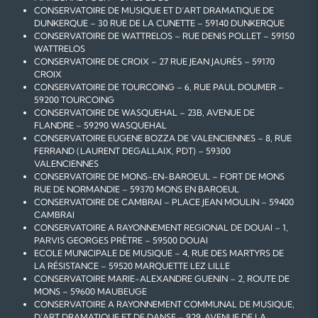
CONSERVATOIRE DE MUSIQUE ET D'ART DRAMATIQUE DE
DUNKERQUE – 30 RUE DE LA CUNETTE – 59140 DUNKERQUE
CONSERVATOIRE DE WATTRELOS – RUE DENIS POLLET – 59150
WATTRELOS
CONSERVATOIRE DE CROIX – 27 RUE JEAN JAURÈS – 59170
CROIX
CONSERVATOIRE DE TOURCOING – 6, RUE PAUL DOUMER –
59200 TOURCOING
CONSERVATOIRE DE WASQUEHAL – 23B, AVENUE DE
FLANDRE – 59290 WASQUEHAL
CONSERVATOIRE EUGENE BOZZA DE VALENCIENNES – 8, RUE
FERRAND (LAURENT DEGALLAIX, PDT) – 59300
VALENCIENNES
CONSERVATOIRE DE MONS-EN-BAROEUL – FORT DE MONS
RUE DE NORMANDIE – 59370 MONS EN BAROEUL
CONSERVATOIRE DE CAMBRAI – PLACE JEAN MOULIN – 59400
CAMBRAI
CONSERVATOIRE A RAYONNEMENT REGIONAL DE DOUAI – 1,
PARVIS GEORGES PRÊTRE – 59500 DOUAI
ECOLE MUNICIPALE DE MUSIQUE – 4, RUE DES MARTYRS DE
LA RÉSISTANCE – 59520 MARQUETTE LEZ LILLE
CONSERVATOIRE MARIE-ALEXANDRE GUENIN – 2, ROUTE DE
MONS – 59600 MAUBEUGE
CONSERVATOIRE A RAYONNEMENT COMMUNAL DE MUSIQUE,
D'ART DRAMATIQUE ET DE DANSE – 929, AVENUE DE LA