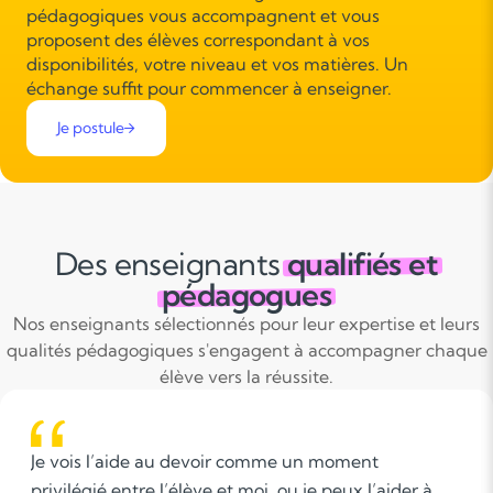
pédagogiques vous accompagnent et vous
proposent des élèves correspondant à vos
disponibilités, votre niveau et vos matières. Un
échange suffit pour commencer à enseigner.
Je postule
Des enseignants
qualifiés et
pédagogues
Nos enseignants sélectionnés pour leur expertise et leurs
qualités pédagogiques s'engagent à accompagner chaque
élève vers la réussite.
is l’aide au devoir comme un moment
Ma 
égié entre l’élève et moi, ou je peux l’aider à
par