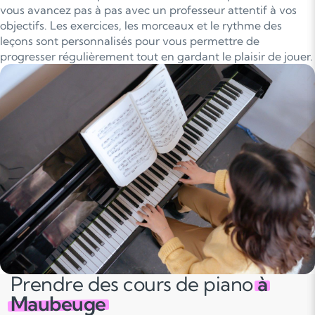
vous avancez pas à pas avec un professeur attentif à vos
objectifs. Les exercices, les morceaux et le rythme des
leçons sont personnalisés pour vous permettre de
progresser régulièrement tout en gardant le plaisir de jouer.
Prendre des cours de piano
à
Maubeuge