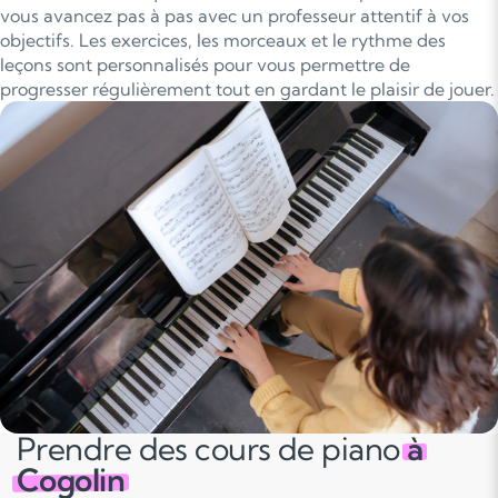
vous avancez pas à pas avec un professeur attentif à vos
objectifs. Les exercices, les morceaux et le rythme des
leçons sont personnalisés pour vous permettre de
progresser régulièrement tout en gardant le plaisir de jouer.
Prendre des cours de piano
à
Cogolin