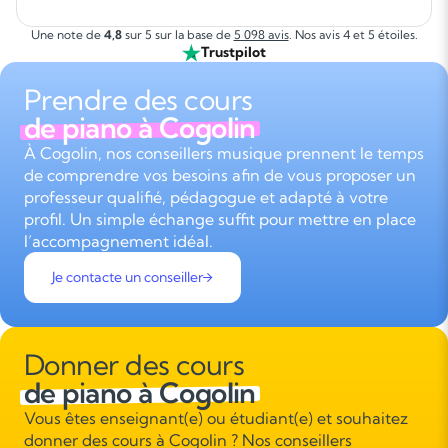
Une note de
4,8
sur 5 sur la base de
5 098 avis
. Nos avis 4 et 5 étoiles.
Trustpilot
Prendre des cours
de piano à Cogolin
À Cogolin, nos conseillers musique prennent le temps
de comprendre vos besoins afin de vous proposer un
professeur qualifié, pédagogue et adapté à votre
profil. Un simple échange suffit pour mettre en place
l’accompagnement idéal.
Je contacte un conseiller
Donner des cours
de piano à Cogolin
Vous êtes enseignant(e) ou étudiant(e) et souhaitez
donner des cours à Cogolin ? Nos conseillers