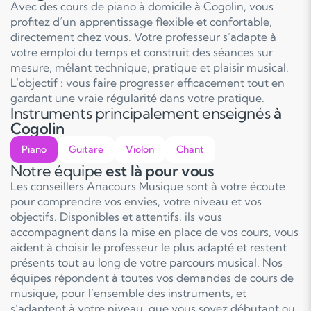
Avec des cours de piano à domicile à Cogolin, vous
profitez d’un apprentissage flexible et confortable,
directement chez vous. Votre professeur s’adapte à
votre emploi du temps et construit des séances sur
mesure, mêlant technique, pratique et plaisir musical.
L’objectif : vous faire progresser efficacement tout en
gardant une vraie régularité dans votre pratique.
Instruments principalement enseignés
à
Cogolin
Piano
Guitare
Violon
Chant
Notre équipe
est là pour vous
Les conseillers Anacours Musique sont à votre écoute
pour comprendre vos envies, votre niveau et vos
objectifs. Disponibles et attentifs, ils vous
accompagnent dans la mise en place de vos cours, vous
aident à choisir le professeur le plus adapté et restent
présents tout au long de votre parcours musical. Nos
équipes répondent à toutes vos demandes de cours de
musique, pour l’ensemble des instruments, et
s’adaptent à votre niveau, que vous soyez débutant ou