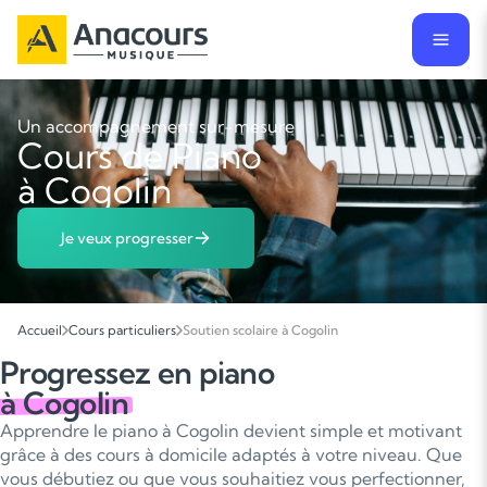
Un accompagnement sur-mesure
Cours de Piano
à Cogolin
Je veux progresser
Accueil
Cours particuliers
Soutien scolaire à Cogolin
Progressez en piano
à Cogolin
Apprendre le piano à Cogolin devient simple et motivant
grâce à des cours à domicile adaptés à votre niveau. Que
vous débutiez ou que vous souhaitiez vous perfectionner,