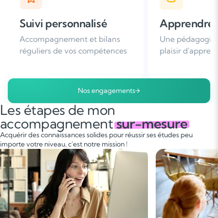
Apprendre avec plaisir
Satisfaction
Une pédagogie basée sur le
Plus de 96% de 
plaisir d'apprendre
nous recomman
Nos engagements
Les étapes de mon
accompagnement
sur-mesure
Acquérir des connaissances solides pour réussir ses études peu
importe votre niveau, c'est notre mission !