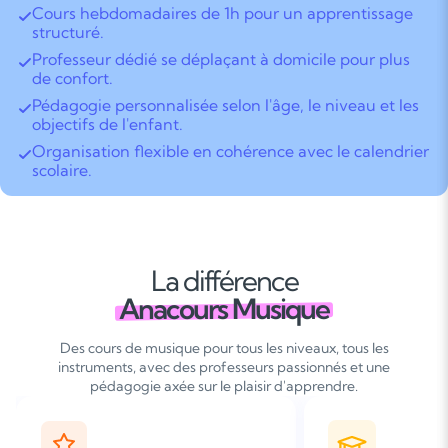
Cours hebdomadaires de 1h pour un apprentissage
structuré.
Professeur dédié se déplaçant à domicile pour plus
de confort.
Pédagogie personnalisée selon l'âge, le niveau et les
objectifs de l'enfant.
Organisation flexible en cohérence avec le calendrier
scolaire.
La différence
Anacours Musique
Des cours de musique pour tous les niveaux, tous les
instruments, avec des professeurs passionnés et une
pédagogie axée sur le plaisir d'apprendre.