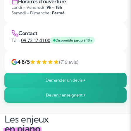
Horaires d'ouverture
Lundi – Vendredi :
9h – 18h
Samedi – Dimanche :
Fermé
Contact
Tél :
09 72 17 41 00
Disponible jusqu'à 18h
4,8/5
(716 avis)
Demander un devis
Devenir enseignant
Les enjeux
en piano