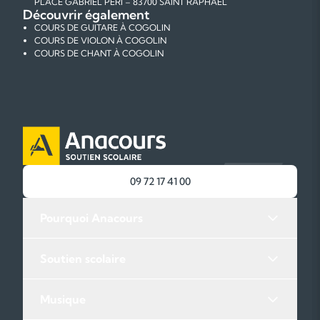
PLACE GABRIEL PÉRI – 83700 SAINT RAPHAEL
Découvrir également
COURS DE GUITARE À COGOLIN
COURS DE VIOLON À COGOLIN
COURS DE CHANT À COGOLIN
09 72 17 41 00
Pourquoi Anacours
Soutien scolaire
Musique