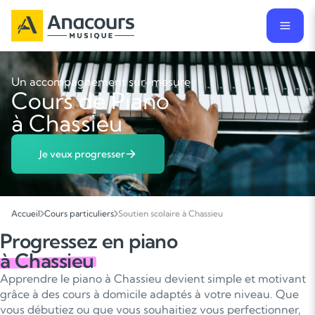
Un accompagnement sur-mesure
Cours de Piano
à Chassieu
Je veux progresser
Accueil
Cours particuliers
Soutien scolaire à Chassieu
Progressez en piano
à Chassieu
Apprendre le piano à Chassieu devient simple et motivant
grâce à des cours à domicile adaptés à votre niveau. Que
vous débutiez ou que vous souhaitiez vous perfectionner,