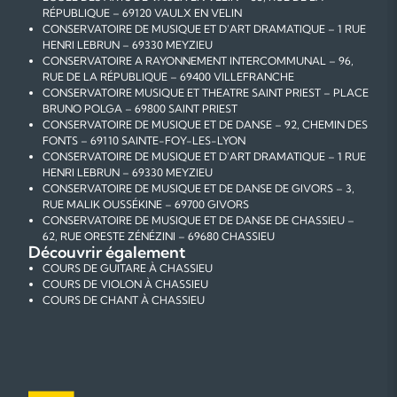
RÉPUBLIQUE – 69120 VAULX EN VELIN
CONSERVATOIRE DE MUSIQUE ET D'ART DRAMATIQUE – 1 RUE
HENRI LEBRUN – 69330 MEYZIEU
CONSERVATOIRE A RAYONNEMENT INTERCOMMUNAL – 96,
RUE DE LA RÉPUBLIQUE – 69400 VILLEFRANCHE
CONSERVATOIRE MUSIQUE ET THEATRE SAINT PRIEST – PLACE
BRUNO POLGA – 69800 SAINT PRIEST
CONSERVATOIRE DE MUSIQUE ET DE DANSE – 92, CHEMIN DES
FONTS – 69110 SAINTE-FOY-LES-LYON
CONSERVATOIRE DE MUSIQUE ET D'ART DRAMATIQUE – 1 RUE
HENRI LEBRUN – 69330 MEYZIEU
CONSERVATOIRE DE MUSIQUE ET DE DANSE DE GIVORS – 3,
RUE MALIK OUSSÉKINE – 69700 GIVORS
CONSERVATOIRE DE MUSIQUE ET DE DANSE DE CHASSIEU –
62, RUE ORESTE ZÉNÉZINI – 69680 CHASSIEU
Découvrir également
COURS DE GUITARE À CHASSIEU
COURS DE VIOLON À CHASSIEU
COURS DE CHANT À CHASSIEU