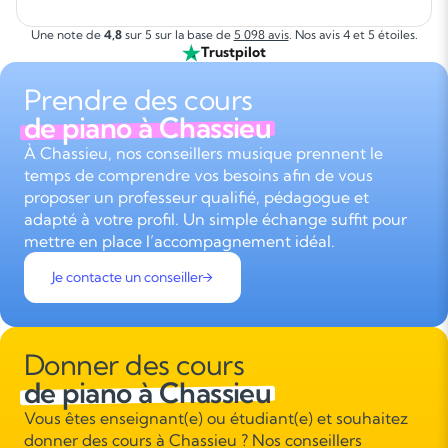
Une note de
4,8
sur 5 sur la base de
5 098 avis
. Nos avis 4 et 5 étoiles.
Trustpilot
Prendre des cours
de piano à Chassieu
À Chassieu, nos conseillers musique prennent le
temps de comprendre vos besoins afin de vous
proposer un professeur qualifié, pédagogue et
adapté à votre profil. Un simple échange suffit pour
mettre en place l’accompagnement idéal.
Je contacte un conseiller
Donner des cours
de piano à Chassieu
Vous êtes enseignant(e) ou étudiant(e) et souhaitez
donner des cours à Chassieu ? Nos conseillers