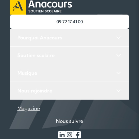
09 72 17 41 00
Pourquoi Anacours
Soutien scolaire
Musique
Nous rejoindre
Magazine
Nous suivre