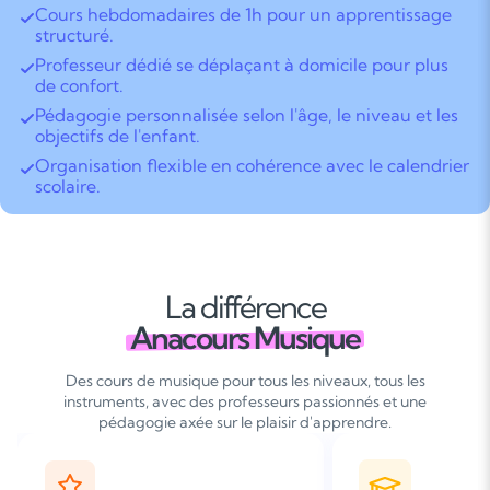
Cours hebdomadaires de 1h pour un apprentissage
structuré.
Professeur dédié se déplaçant à domicile pour plus
de confort.
Pédagogie personnalisée selon l'âge, le niveau et les
objectifs de l'enfant.
Organisation flexible en cohérence avec le calendrier
scolaire.
La différence
Anacours Musique
Des cours de musique pour tous les niveaux, tous les
instruments, avec des professeurs passionnés et une
pédagogie axée sur le plaisir d'apprendre.