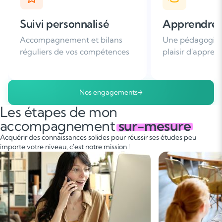
Apprendre avec plaisir
Satisfaction
Une pédagogie basée sur le
Plus de 96% de 
plaisir d'apprendre
nous recomman
Nos engagements
Les étapes de mon
accompagnement
sur-mesure
Acquérir des connaissances solides pour réussir ses études peu
importe votre niveau, c'est notre mission !