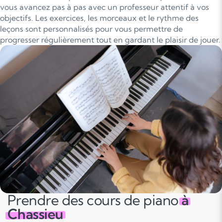
vous avancez pas à pas avec un professeur attentif à vos
objectifs. Les exercices, les morceaux et le rythme des
leçons sont personnalisés pour vous permettre de
progresser régulièrement tout en gardant le plaisir de jouer.
Prendre des cours de piano
à
Chassieu