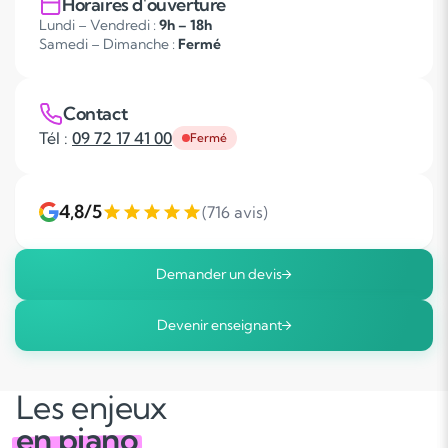
Horaires d'ouverture
Lundi – Vendredi :
9h – 18h
Samedi – Dimanche :
Fermé
Contact
Tél :
09 72 17 41 00
Fermé
4,8/5
(716 avis)
Demander un devis
Devenir enseignant
Les enjeux
en piano