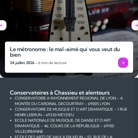
Le métronome : le mal-aimé qui vous veut du
bien
24 juillet 2026 -
6 min de lecture
Conservatoires à Chassieu et alentours
CONSERVATOIRE A RAYONNEMENT REGIONAL DE LYON – 4,
MONTÉE DU CARDINAL DECOURTRAY – 69005 LYON
CONSERVATOIRE DE MUSIQUE ET D'ART DRAMATIQUE – 1 RUE
HENRI LEBRUN – 69330 MEYZIEU
ECOLE NATIONALE DE MUSIQUE, DE DANSE ET D'ART
DRAMATIQUE – 46, COURS DE LA RÉPUBLIQUE – 69100
VILLEURBANNE
ECOLE DES ARTS DE VAULX EN VELIN – 55, RUE DE LA