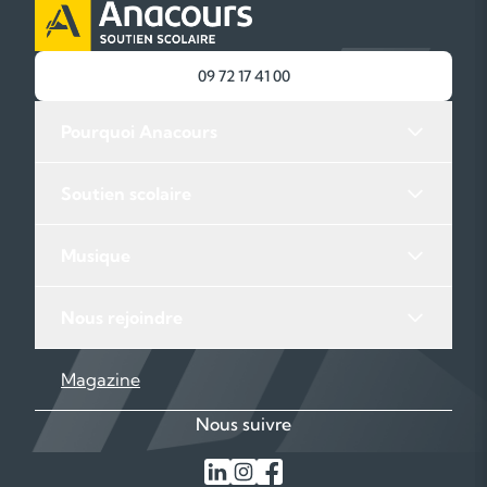
09 72 17 41 00
Pourquoi Anacours
Soutien scolaire
Musique
Nous rejoindre
Magazine
Nous suivre