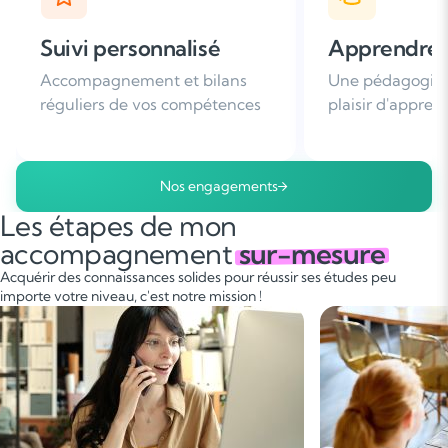
Apprendre avec plaisir
Satisfaction
Une pédagogie basée sur le
Plus de 96% de 
plaisir d'apprendre
nous recomman
Nos engagements
Les étapes de mon
accompagnement
sur-mesure
Acquérir des connaissances solides pour réussir ses études peu
importe votre niveau, c'est notre mission !