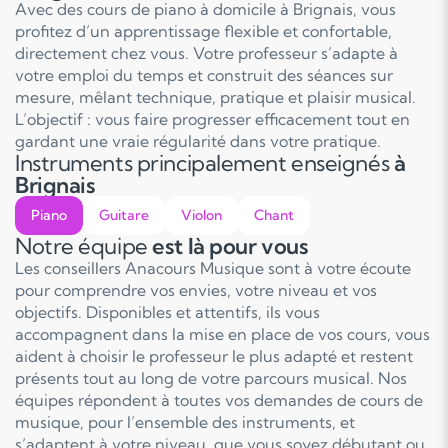
Avec des cours de piano à domicile à Brignais, vous
profitez d’un apprentissage flexible et confortable,
directement chez vous. Votre professeur s’adapte à
votre emploi du temps et construit des séances sur
mesure, mêlant technique, pratique et plaisir musical.
L’objectif : vous faire progresser efficacement tout en
gardant une vraie régularité dans votre pratique.
Instruments principalement enseignés
à
Brignais
Piano
Guitare
Violon
Chant
Notre équipe
est là pour vous
Les conseillers Anacours Musique sont à votre écoute
pour comprendre vos envies, votre niveau et vos
objectifs. Disponibles et attentifs, ils vous
accompagnent dans la mise en place de vos cours, vous
aident à choisir le professeur le plus adapté et restent
présents tout au long de votre parcours musical. Nos
équipes répondent à toutes vos demandes de cours de
musique, pour l’ensemble des instruments, et
s’adaptent à votre niveau, que vous soyez débutant ou