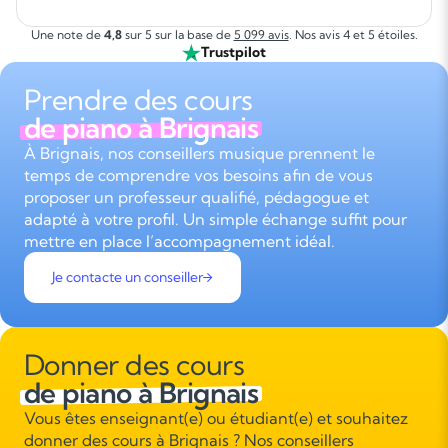
Une note de
4,8
sur 5 sur la base de
5 099 avis
. Nos avis 4 et 5 étoiles.
Trustpilot
Prendre des cours
de piano à Brignais
À Brignais, nos conseillers musique prennent le
temps de comprendre vos besoins afin de vous
proposer un professeur qualifié, pédagogue et
adapté à votre profil. Un simple échange suffit pour
mettre en place l’accompagnement idéal.
Je contacte un conseiller
Donner des cours
de piano à Brignais
Vous êtes enseignant(e) ou étudiant(e) et souhaitez
donner des cours à Brignais ? Nos conseillers