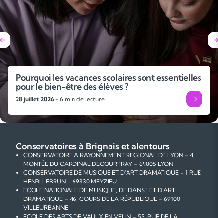
Pourquoi les vacances scolaires sont essentielles
pour le bien-être des élèves ?
28 juillet 2026 -
6 min de lecture
Conservatoires à Brignais et alentours
CONSERVATOIRE A RAYONNEMENT REGIONAL DE LYON – 4,
MONTÉE DU CARDINAL DECOURTRAY – 69005 LYON
CONSERVATOIRE DE MUSIQUE ET D'ART DRAMATIQUE – 1 RUE
HENRI LEBRUN – 69330 MEYZIEU
ECOLE NATIONALE DE MUSIQUE, DE DANSE ET D'ART
DRAMATIQUE – 46, COURS DE LA RÉPUBLIQUE – 69100
VILLEURBANNE
ECOLE DES ARTS DE VAULX EN VELIN – 55, RUE DE LA