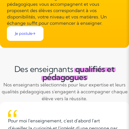
pédagogiques vous accompagnent et vous
proposent des élèves correspondant à vos
disponibilités, votre niveau et vos matières. Un
échange suffit pour commencer à enseigner.
Je postule
Des enseignants
qualifiés et
pédagogues
Nos enseignants sélectionnés pour leur expertise et leurs
qualités pédagogiques s'engagent à accompagner chaque
élève vers la réussite.
moi l'enseignement, c'est d'abord l'art
Les
ller la curiosité et l'intérêt d'une personne par
l'o