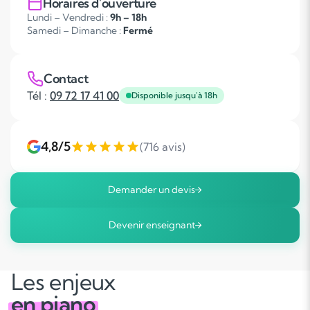
Horaires d'ouverture
Lundi – Vendredi :
9h – 18h
Samedi – Dimanche :
Fermé
Contact
Tél :
09 72 17 41 00
Disponible jusqu'à 18h
4,8/5
(716 avis)
Demander un devis
Devenir enseignant
Les enjeux
en piano