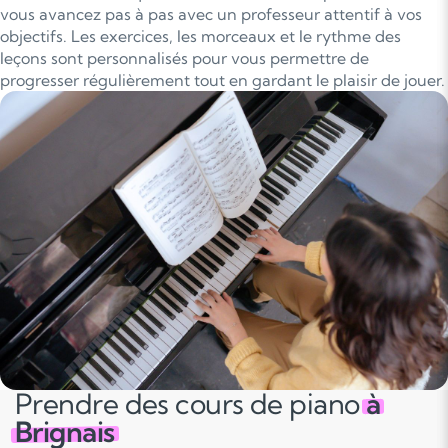
vous avancez pas à pas avec un professeur attentif à vos
objectifs. Les exercices, les morceaux et le rythme des
leçons sont personnalisés pour vous permettre de
progresser régulièrement tout en gardant le plaisir de jouer.
Prendre des cours de piano
à
Brignais