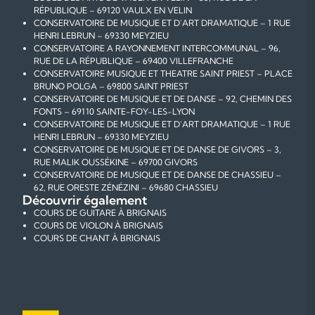
RÉPUBLIQUE – 69120 VAULX EN VELIN
CONSERVATOIRE DE MUSIQUE ET D'ART DRAMATIQUE – 1 RUE
HENRI LEBRUN – 69330 MEYZIEU
CONSERVATOIRE A RAYONNEMENT INTERCOMMUNAL – 96,
RUE DE LA RÉPUBLIQUE – 69400 VILLEFRANCHE
CONSERVATOIRE MUSIQUE ET THEATRE SAINT PRIEST – PLACE
BRUNO POLGA – 69800 SAINT PRIEST
CONSERVATOIRE DE MUSIQUE ET DE DANSE – 92, CHEMIN DES
FONTS – 69110 SAINTE-FOY-LES-LYON
CONSERVATOIRE DE MUSIQUE ET D'ART DRAMATIQUE – 1 RUE
HENRI LEBRUN – 69330 MEYZIEU
CONSERVATOIRE DE MUSIQUE ET DE DANSE DE GIVORS – 3,
RUE MALIK OUSSÉKINE – 69700 GIVORS
CONSERVATOIRE DE MUSIQUE ET DE DANSE DE CHASSIEU –
62, RUE ORESTE ZÉNÉZINI – 69680 CHASSIEU
Découvrir également
COURS DE GUITARE À BRIGNAIS
COURS DE VIOLON À BRIGNAIS
COURS DE CHANT À BRIGNAIS