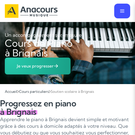
Un accompagnement sur-mesure
Cours de Piano
à Brignais
Je veux progresser
Accueil
Cours particuliers
Soutien scolaire à Brignais
Progressez en piano
à Brignais
Apprendre le piano à Brignais devient simple et motivant
grâce à des cours à domicile adaptés à votre niveau. Que
vous débutiez ou que vous souhaitiez vous perfectionner,