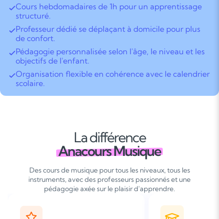
Cours hebdomadaires de 1h pour un apprentissage
structuré.
Professeur dédié se déplaçant à domicile pour plus
de confort.
Pédagogie personnalisée selon l'âge, le niveau et les
objectifs de l'enfant.
Organisation flexible en cohérence avec le calendrier
scolaire.
La différence
Anacours Musique
Des cours de musique pour tous les niveaux, tous les
instruments, avec des professeurs passionnés et une
pédagogie axée sur le plaisir d'apprendre.