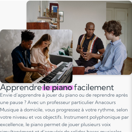
Apprendre
le piano
facilement
Envie d’apprendre à jouer du piano ou de reprendre après
une pause ? Avec un professeur particulier Anacours
Musique à domicile, vous progressez à votre rythme, selon
votre niveau et vos objectifs. Instrument polyphonique par
excellence, le piano permet de jouer plusieurs voix
simultanément et d’acquérir de solides bases musicales.