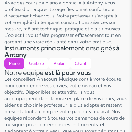
Avec des cours de piano à domicile à Antony, vous
profitez d’un apprentissage flexible et confortable,
directement chez vous. Votre professeur s’adapte à
votre emploi du temps et construit des séances sur
mesure, mêlant technique, pratique et plaisir musical.
L’objectif : vous faire progresser efficacement tout en
gardant une vraie régularité dans votre pratique.
Instruments principalement enseignés
à
Antony
Piano
Guitare
Violon
Chant
Notre équipe
est là pour vous
Les conseillers Anacours Musique sont à votre écoute
pour comprendre vos envies, votre niveau et vos
objectifs. Disponibles et attentifs, ils vous
accompagnent dans la mise en place de vos cours, vous
aident à choisir le professeur le plus adapté et restent
présents tout au long de votre parcours musical. Nos
équipes répondent à toutes vos demandes de cours de
musique, pour l’ensemble des instruments, et
s’adaptent à votre niveau, que vous soyez débutant ou