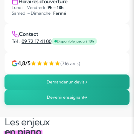
Horaires d'ouverture
Lundi – Vendredi :
9h – 18h
Samedi – Dimanche :
Fermé
Contact
Tél :
09 72 17 41 00
Disponible jusqu'à 18h
4,8/5
(716 avis)
Demander un devis
Devenir enseignant
Les enjeux
en piano