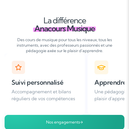
La différence
Anacours Musique
Des cours de musique pour tous les niveaux, tous les
instruments, avec des professeurs passionnés et une
pédagogie axée sur le plaisir d'apprendre.
Apprendre avec plaisir
Satisfaction
Une pédagogie basée sur le
Plus de 96% de 
plaisir d'apprendre
nous recomman
Nos engagements