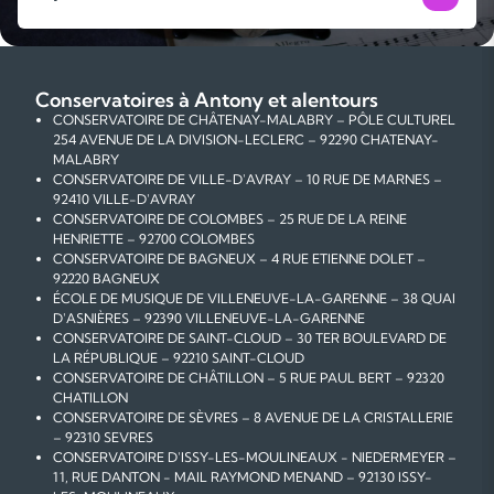
Conservatoires à Antony et alentours
CONSERVATOIRE DE CHÂTENAY-MALABRY – PÔLE CULTUREL
254 AVENUE DE LA DIVISION-LECLERC – 92290 CHATENAY-
MALABRY
CONSERVATOIRE DE VILLE-D'AVRAY – 10 RUE DE MARNES –
92410 VILLE-D'AVRAY
CONSERVATOIRE DE COLOMBES – 25 RUE DE LA REINE
HENRIETTE – 92700 COLOMBES
CONSERVATOIRE DE BAGNEUX – 4 RUE ETIENNE DOLET –
92220 BAGNEUX
ÉCOLE DE MUSIQUE DE VILLENEUVE-LA-GARENNE – 38 QUAI
D'ASNIÈRES – 92390 VILLENEUVE-LA-GARENNE
CONSERVATOIRE DE SAINT-CLOUD – 30 TER BOULEVARD DE
LA RÉPUBLIQUE – 92210 SAINT-CLOUD
CONSERVATOIRE DE CHÂTILLON – 5 RUE PAUL BERT – 92320
CHATILLON
CONSERVATOIRE DE SÈVRES – 8 AVENUE DE LA CRISTALLERIE
– 92310 SEVRES
CONSERVATOIRE D'ISSY-LES-MOULINEAUX - NIEDERMEYER –
11, RUE DANTON - MAIL RAYMOND MENAND – 92130 ISSY-