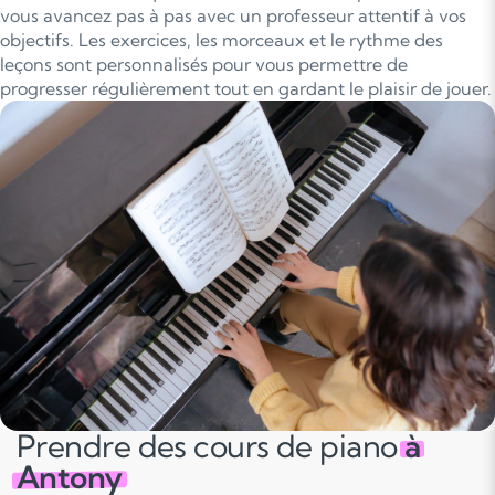
vous avancez pas à pas avec un professeur attentif à vos
objectifs. Les exercices, les morceaux et le rythme des
leçons sont personnalisés pour vous permettre de
progresser régulièrement tout en gardant le plaisir de jouer.
Prendre des cours de piano
à
Antony