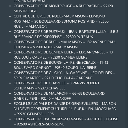
LES-MOULINEAUX
CONSERVATOIRE DE MONTROUGE – 6 RUE RACINE – 92120
MONTROUGE
CENTRE CULTUREL DE RUEIL-MALMAISON - EDMOND
ROSTAND – 20 BOULEVARD EDMOND ROSTAND – 92500
RUEIL-MALMAISON
CONSERVATOIRE DE PUTEAUX - JEAN-BAPTISTE LULLY – 5 BIS
RUE FRANCIS DE PRESSENSÉ – 92800 PUTEAUX
CONSERVATOIRE DE RUEIL-MALMAISON – 182 AVENUE PAUL
DOUMER – 92500 RUEIL-MALMAISON
CONSERVATOIRE DE GENNEVILLIERS - EDGAR VARESE – 13
RUE LOUIS CALMEL – 92230 GENNEVILLIERS
CONSERVATOIRE DE BOURG-LA-REINE/SCEAUX – 11-13
BOULEVARD CARNOT – 92340 BOURG-LA-REINE
CONSERVATOIRE DE CLICHY-LA-GARENNE - LÉO DELIBES –
59 RUE MARTRE – 92110 CLICHY-LA-GARENNE
CONSERVATOIRE DE CHAVILLE – 3 PARVIS ROBERT
SCHUMANN – 92370 CHAVILLE
CONSERVATOIRE DE MALAKOFF – 66-68 BOULEVARD
GABRIEL PÉRI – 92240 MALAKOFF
ECOLE MUNICIPALE DE DANSE DE GENNEVILLIERS – MAISON
DU DÉVELOPPEMENT CULTUREL 16, RUE JULIEN-MOCQUARD.
– 92230 GENNEVILLIERS
CONSERVATOIRE D'ASNIÈRES-SUR-SEINE – 4 RUE DE L'EGLISE
– 92600 ASNIÈRES-SUR-SEINE