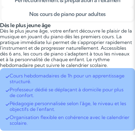
Perfectionnement & préparation à l'examen
Nos cours de piano pour adultes
Dès le plus jeune âge
Dès le plus jeune âge, votre enfant découvre le plaisir de la
musique en jouant du piano dès les premiers cours. La
pratique immédiate lui permet de s'approprier rapidement
l'instrument et de progresser naturellement. Accessibles
dès 6 ans, les cours de piano s'adaptent à tous les niveaux
et à la personnalité de chaque enfant. Le rythme
hebdomadaire peut suivre le calendrier scolaire.
Cours hebdomadaires de 1h pour un apprentissage
structuré.
Professeur dédié se déplaçant à domicile pour plus
de confort.
Pédagogie personnalisée selon l'âge, le niveau et les
objectifs de l'enfant.
Organisation flexible en cohérence avec le calendrier
scolaire.