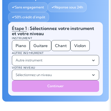
Sans engagement
Réponse sous 24h
50% crédit d'impôt
Étape 1
: Sélectionnez votre instrument
et votre niveau
INSTRUMENT
Piano
Guitare
Chant
Violon
AUTRE INSTRUMENT
Autre instrument
VOTRE NIVEAU
Sélectionnez un niveau
Continuer