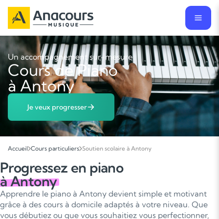
Un accompagnement sur-mesure
Cours de Piano
à Antony
Je veux progresser
Accueil
Cours particuliers
Soutien scolaire à Antony
Progressez en piano
à Antony
Apprendre le piano à Antony devient simple et motivant
grâce à des cours à domicile adaptés à votre niveau. Que
vous débutiez ou que vous souhaitiez vous perfectionner,