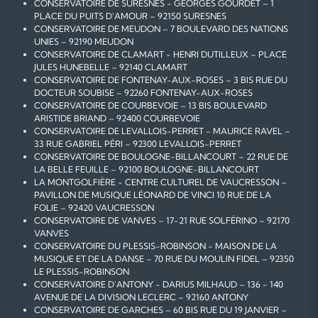
CONSERVATOIRE DE SURESNES - GEORGES GOURDET – 1
PLACE DU PUITS D'AMOUR – 92150 SURESNES
CONSERVATOIRE DE MEUDON – 7 BOULEVARD DES NATIONS
UNIES – 92190 MEUDON
CONSERVATOIRE DE CLAMART - HENRI DUTILLEUX – PLACE
JULES HUNEBELLE – 92140 CLAMART
CONSERVATOIRE DE FONTENAY-AUX-ROSES – 3 BIS RUE DU
DOCTEUR SOUBISE – 92260 FONTENAY-AUX-ROSES
CONSERVATOIRE DE COURBEVOIE – 13 BIS BOULEVARD
ARISTIDE BRIAND – 92400 COURBEVOIE
CONSERVATOIRE DE LEVALLOIS-PERRET - MAURICE RAVEL –
33 RUE GABRIEL PÉRI – 92300 LEVALLOIS-PERRET
CONSERVATOIRE DE BOULOGNE-BILLANCOURT – 22 RUE DE
LA BELLE FEUILLE – 92100 BOULOGNE-BILLANCOURT
LA MONTGOLFIÈRE - CENTRE CULTUREL DE VAUCRESSON –
PAVILLON DE MUSIQUE LÉONARD DE VINCI 10 RUE DE LA
FOLIE – 92420 VAUCRESSON
CONSERVATOIRE DE VANVES – 17-21 RUE SOLFÉRINO – 92170
VANVES
CONSERVATOIRE DU PLESSIS-ROBINSON - MAISON DE LA
MUSIQUE ET DE LA DANSE – 70 RUE DU MOULIN FIDEL – 92350
LE PLESSIS-ROBINSON
CONSERVATOIRE D'ANTONY - DARIUS MILHAUD – 136 - 140
AVENUE DE LA DIVISION LECLERC – 92160 ANTONY
CONSERVATOIRE DE GARCHES – 60 BIS RUE DU 19 JANVIER –