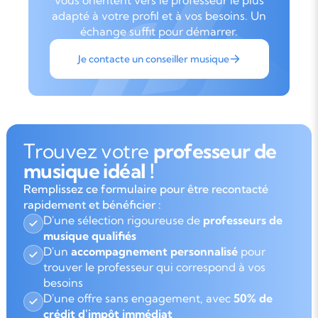
vous orientent vers le professeur le plus
adapté à votre profil et à vos besoins. Un
échange suffit pour démarrer.
Je contacte un conseiller musique
Trouvez votre
professeur de
musique idéal !
Remplissez ce formulaire pour être recontacté
rapidement et bénéficier :
D'une sélection rigoureuse de
professeurs de
musique qualifiés
D'un
accompagnement personnalisé
pour
trouver le professeur qui correspond à vos
besoins
D'une offre sans engagement, avec
50% de
crédit d'impôt immédiat