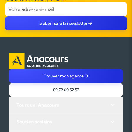
S'abonner à la newsletter
Trouver mon agence
09 72 60 52 52
Pourquoi Anacours
Soutien scolaire