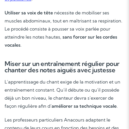
Utiliser sa voix de tête
nécessite de mobiliser ses
muscles abdominaux, tout en maîtrisant sa respiration.
Le procédé consiste à pousser sa voix parlée pour
atteindre les notes hautes,
sans forcer sur les cordes
vocales
.
Soutien scolaire
Miser sur un entraînement régulier pour
Cours de musique
chanter des notes aiguës avec justesse
Les deux
L’apprentissage du chant exige de la motivation et un
entraînement constant. Qu’il débute ou qu’il possède
déjà un bon niveau, le chanteur devra s’exercer de
façon régulière afin d’
améliorer sa technique vocale
.
Les professeurs particuliers Anacours adaptent le
contenu de leurs cours en fonction des besoins et des