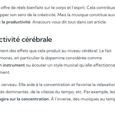
offre de réels bienfaits sur le corps et l’esprit. Cela contribue
opper son sens de la créativité. Mais la musique constitue aus
 la productivité
. Anacours vous dit tout dans cet article.
ctivité cérébrale
nt des effets que cela produit au niveau cérébral. Le fait
ormones, en particulier la dopamine considérée comme
un instrument
ou écouter un style musical qu’elle affectionn
ment.
erveau. Elle aide à la concentration et favorise la relaxatio
és dominantes, de la vitesse du tempo, etc. Par exemple, les
agira sur la concentration
. À l’inverse, des musiques au tem