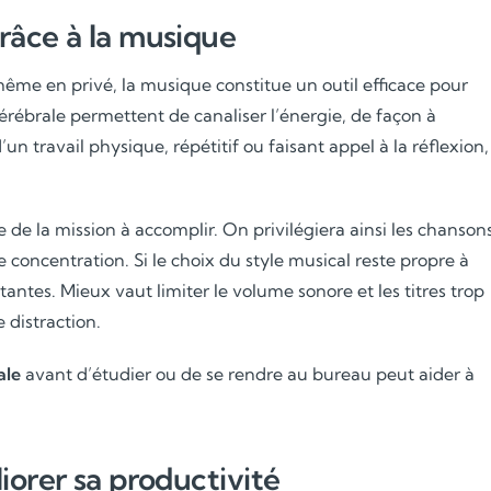
râce à la musique
 même en privé, la musique constitue un outil efficace pour
 cérébrale permettent de canaliser l’énergie, de façon à
Soutien scolaire
’un travail physique, répétitif ou faisant appel à la réflexion,
Cours de musique
e de la mission à accomplir. On privilégiera ainsi les chanson
Les deux
oncentration. Si le choix du style musical reste propre à
antes. Mieux vaut limiter le volume sonore et les titres trop
distraction.
ale
avant d’étudier ou de se rendre au bureau peut aider à
iorer sa productivité