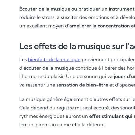
Écouter de la musique ou pratiquer un instrument
réduire le stress, à susciter des émotions et à dével
un excellent moyen d’
améliorer la concentration et
Les effets de la musique sur l’a
Les
bienfaits de la musique
proviennent principaleme
d’
écouter de la musique
contribue à libérer des h
l’hormone du plaisir. Une personne qui va
jouer d’
va ressentir une
sensation de bien-être
et d’apaise
La musique génère également d’autres effets sur le c
Cela dépend du registre musical écouté, des sonorit
rythmes énergiques auront un
effet stimulant qui 
lent inspirent au calme et à la détente.