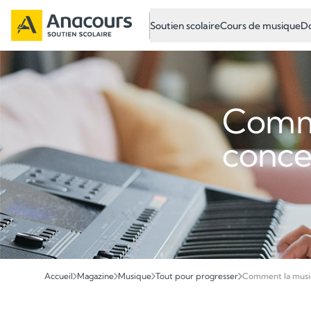
Soutien scolaire
Cours de musique
Do
Comme
concen
Accueil
Magazine
Musique
Tout pour progresser
Comment la musiqu