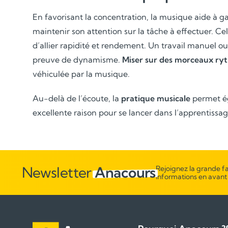
En favorisant la concentration, la musique aide à g
maintenir son attention sur la tâche à effectuer. Ce
d’allier rapidité et rendement. Un travail manuel ou
preuve de dynamisme.
Miser sur des morceaux ry
véhiculée par la musique.
Au-delà de l’écoute, la
pratique musicale
permet é
excellente raison pour se lancer dans l’apprentissa
Newsletter
Anacours
Rejoignez la grande fa
informations en avant