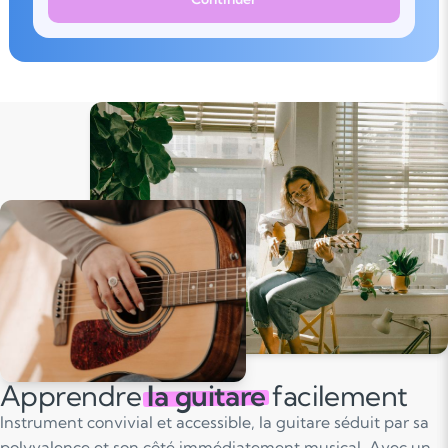
Apprendre
la guitare
facilement
Instrument convivial et accessible, la guitare séduit par sa
polyvalence et son côté immédiatement musical. Avec un