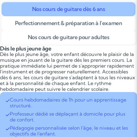
Nos cours de guitare dès 6 ans
Perfectionnement & préparation à l'examen
Nos cours de guitare pour adultes
Dès le plus jeune âge
Dès le plus jeune âge, votre enfant découvre le plaisir de la
musique en jouant de la guitare dès les premiers cours. La
pratique immédiate lui permet de s'approprier rapidement
l'instrument et de progresser naturellement. Accessibles
dès 6 ans, les cours de guitare s'adaptent à tous les niveaux
et à la personnalité de chaque enfant. Le rythme
hebdomadaire peut suivre le calendrier scolaire.
Cours hebdomadaires de 1h pour un apprentissage
structuré.
Professeur dédié se déplaçant à domicile pour plus
de confort.
Pédagogie personnalisée selon l'âge, le niveau et les
objectifs de l'enfant.