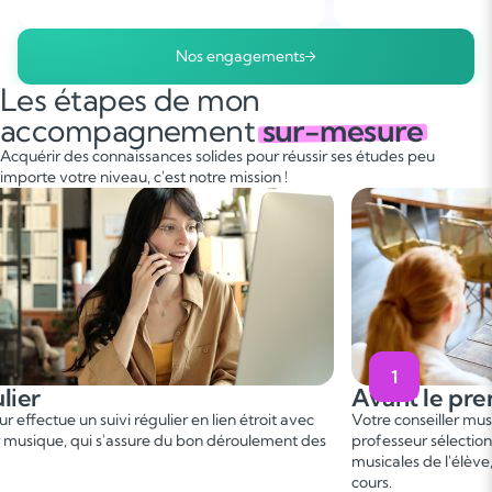
Nos engagements
Les étapes de mon
accompagnement
sur-mesure
Acquérir des connaissances solides pour réussir ses études peu
importe votre niveau, c'est notre mission !
1
Avant le premier cours
 régulier en lien étroit avec
Votre conseiller musique vous met en 
assure du bon déroulement des
professeur sélectionné, en fonction de
musicales de l'élève, afin de conveni
cours.