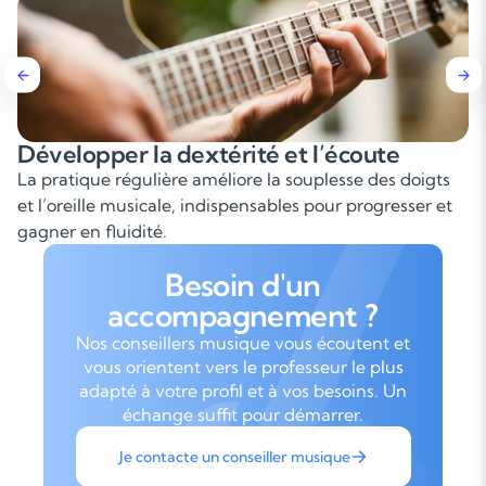
Développer la dextérité et l’écoute
La pratique régulière améliore la souplesse des doigts
et l’oreille musicale, indispensables pour progresser et
gagner en fluidité.
Besoin d'un
accompagnement ?
Nos conseillers musique vous écoutent et
vous orientent vers le professeur le plus
adapté à votre profil et à vos besoins. Un
échange suffit pour démarrer.
Je contacte un conseiller musique