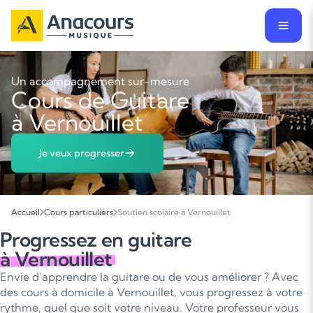
Un accompagnement sur-mesure
Cours de Guitare
à Vernouillet
Je veux progresser
Accueil
Cours particuliers
Soutien scolaire à Vernouillet
Progressez en guitare
à Vernouillet
Envie d’apprendre la guitare ou de vous améliorer ? Avec
des cours à domicile à Vernouillet, vous progressez à votre
rythme, quel que soit votre niveau. Votre professeur vous