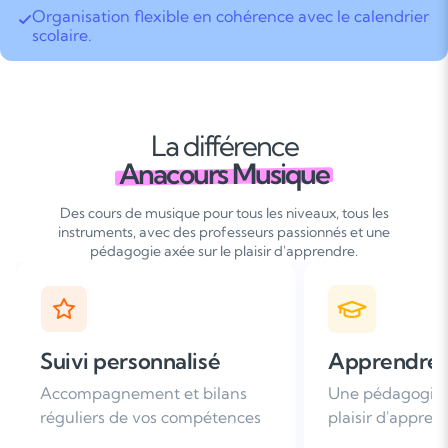
Organisation flexible en cohérence avec le calendrier
scolaire.
La différence
Anacours Musique
Des cours de musique pour tous les niveaux, tous les
instruments, avec des professeurs passionnés et une
pédagogie axée sur le plaisir d'apprendre.
Apprendre avec plaisir
Satisfaction
Une pédagogie basée sur le
Plus de 96% de 
plaisir d'apprendre
nous recomman