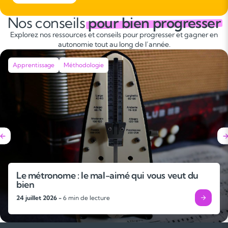
Nos conseils
pour bien progresser
Explorez nos ressources et conseils pour progresser et gagner en
autonomie tout au long de l’année.
Apprentissage
Méthodologie
Le métronome : le mal-aimé qui vous veut du
bien
24 juillet 2026 -
6 min de lecture