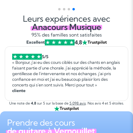
Leurs expériences avec
Anacours Musique
95% des familles sont satisfaites
4,8
Excellent
Trustpilot
5/5
« Bonjour, j'ai eu des cours ciblés sur des chants en anglais
faisant partie d'une chorale. j'ai apprécié la méthode, la
gentillesse de l'intervenante et nos échanges. j'ai pris
confiance en moi et j'ai eu beaucoup plaisir lors des
concerts qui s'en sont suivis. Merci pour tout »
cliente
Une note de
4,8
sur 5 sur la base de
5 098 avis
. Nos avis 4 et 5 étoiles.
Trustpilot
Prendre des cours
de guitare à Vernouillet