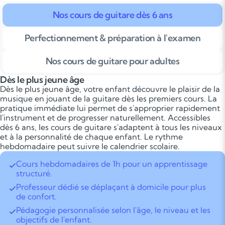
Nos cours de guitare dès 6 ans
Perfectionnement & préparation à l'examen
Nos cours de guitare pour adultes
Dès le plus jeune âge
Dès le plus jeune âge, votre enfant découvre le plaisir de la
musique en jouant de la guitare dès les premiers cours. La
pratique immédiate lui permet de s'approprier rapidement
l'instrument et de progresser naturellement. Accessibles
dès 6 ans, les cours de guitare s'adaptent à tous les niveaux
et à la personnalité de chaque enfant. Le rythme
hebdomadaire peut suivre le calendrier scolaire.
Cours hebdomadaires de 1h pour un apprentissage
structuré.
Professeur dédié se déplaçant à domicile pour plus
de confort.
Pédagogie personnalisée selon l'âge, le niveau et les
objectifs de l'enfant.