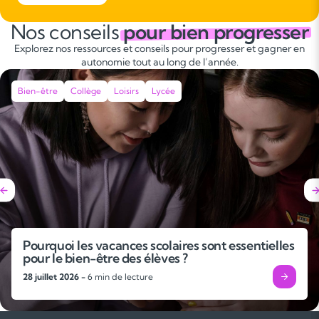
Nos conseils
pour bien progresser
Explorez nos ressources et conseils pour progresser et gagner en
autonomie tout au long de l’année.
Bien-être
Collège
Loisirs
Lycée
Pourquoi les vacances scolaires sont essentielles
pour le bien-être des élèves ?
28 juillet 2026 -
6 min de lecture