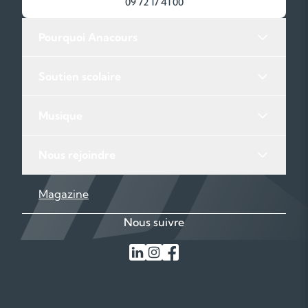
09 72 17 41 00
Pourquoi Anacours
Soutien scolaire
Musique
Nous rejoindre
Magazine
Nous suivre