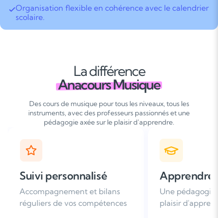
Organisation flexible en cohérence avec le calendrier
scolaire.
La différence
Anacours Musique
Des cours de musique pour tous les niveaux, tous les
instruments, avec des professeurs passionnés et une
pédagogie axée sur le plaisir d'apprendre.
Apprendre avec plaisir
Satisfaction
Une pédagogie basée sur le
Plus de 96% de 
plaisir d'apprendre
nous recomman