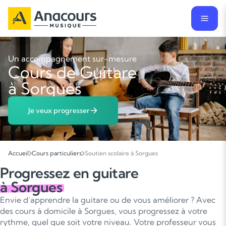
Un accompagnement sur-mesure
Cours de Guitare
à Sorgues
Je veux progresser
Accueil
Cours particuliers
Soutien scolaire à Sorgues
Progressez en guitare
à Sorgues
Envie d’apprendre la guitare ou de vous améliorer ? Avec
des cours à domicile à Sorgues, vous progressez à votre
rythme, quel que soit votre niveau. Votre professeur vous