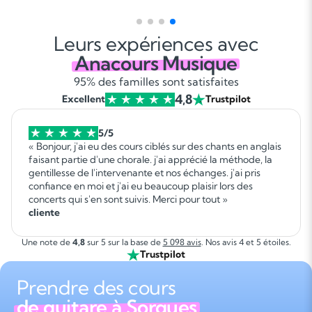
Leurs expériences avec
Anacours Musique
95% des familles sont satisfaites
4,8
Excellent
Trustpilot
5/5
« Bonjour, j'ai eu des cours ciblés sur des chants en anglais
faisant partie d'une chorale. j'ai apprécié la méthode, la
gentillesse de l'intervenante et nos échanges. j'ai pris
confiance en moi et j'ai eu beaucoup plaisir lors des
concerts qui s'en sont suivis. Merci pour tout »
cliente
Une note de
4,8
sur 5 sur la base de
5 098 avis
. Nos avis 4 et 5 étoiles.
Trustpilot
Prendre des cours
de guitare à Sorgues