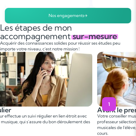
Nos engagements
Les étapes de mon
accompagnement
sur-mesure
Acquérir des connaissances solides pour réussir ses études peu
importe votre niveau, c'est notre mission !
1
Avant le premier 
e un suivi régulier en lien étroit avec
Votre conseiller musique vou
e, qui s'assure du bon déroulement des
professeur sélectionné, en fo
musicales de l'élève, afin d
cours.