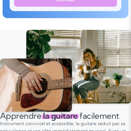
Apprendre
la guitare
facilement
Instrument convivial et accessible, la guitare séduit par sa
polyvalence et son côté immédiatement musical. Avec un