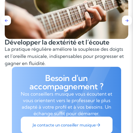
Développer la dextérité et l’écoute
La pratique régulière améliore la souplesse des doigts
et l’oreille musicale, indispensables pour progresser et
gagner en fluidité.
Besoin d'un
accompagnement ?
Nos conseillers musique vous écoutent et
vous orientent vers le professeur le plus
adapté à votre profil et à vos besoins. Un
échange suffit pour démarrer.
Je contacte un conseiller musique