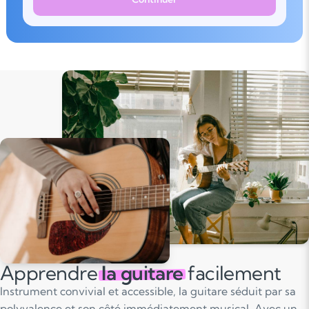
Apprendre
la guitare
facilement
Instrument convivial et accessible, la guitare séduit par sa
polyvalence et son côté immédiatement musical. Avec un