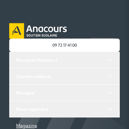
09 72 17 41 00
Pourquoi Anacours
Soutien scolaire
Musique
Nous rejoindre
Magazine