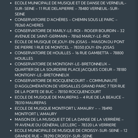
ECOLE MUNICIPALE DE MUSIQUE ET DE DANSE DE VERNEUIL-
SUR-SEINE – 11 RUE DELAPIERRE – 78480 VERNEUIL-SUR-
SEINE
CONSERVATOIRE D'ACHÈRES – CHEMIN SOUS LE PARC –
78260 ACHERES
CONSERVATOIRE DE MARLY-LE-ROI - ROGER BOURDIN – 32
AVENUE DE SAINT-GERMAIN – 78160 MARLY-LE-ROI
ÉCOLE DE MUSIQUE DE JOUY-EN-JOSAS – MAISON DU PONT
DE PIERRE 1 RUE DE MONTCEL – 78350 JOUY-EN-JOSAS
CONSERVATOIRE DE HOUILLES – 16 RUE GAMBETTA – 78800
HOUILLES
CONSERVATOIRE DE MONTIGNY-LE-BRETONNEUX –
QUARTIER DE LA SOURDERIE PLACE JACQUES COEUR – 78180
MONTIGNY-LE-BRETONNEUX
CONSERVATOIRE DE ROCQUENCOURT – COMMUNAUTÉ
D'AGGLOMÉRATION DE VERSAILLES GRAND PARC 7 TER RUE
DE LA PORTE DE BUC – 78150 ROCQUENCOURT
ECOLE DE MUSIQUE DE MAUREPAS – 4 RUE DE LA BEAUCE –
78310 MAUREPAS
ECOLE DE MUSIQUE MONTFORT L'AMAURY – – 78490
MONTFORT L'AMAURY
MAISON DE LA MUSIQUE ET DE LA DANSE DE LA VERRIÈRE –
19 AVENUE DU GÉNÉRAL LECLERC – 78320 LA VERRIERE
ECOLE MUNICIPALE DE MUSIQUE DE CROISSY-SUR-SEINE – 12
GRANDE RUE – 78290 CROISSY-SUR-SEINE