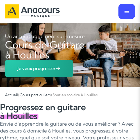
Un accompagnement sur-mesure
Cours de Guitare
à Houilles
Je veux progresser
Accueil
Cours particuliers
Soutien scolaire à Houilles
Progressez en guitare
à Houilles
Envie d’apprendre la guitare ou de vous améliorer ? Avec
des cours à domicile à Houilles, vous progressez à votre
rythme, quel que soit votre niveau. Votre professeur vous