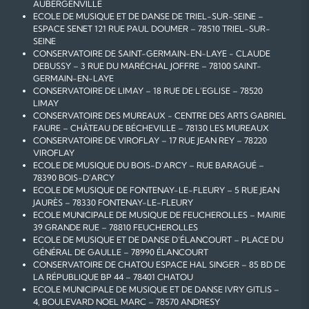
AUBERGENVILLE
ECOLE DE MUSIQUE ET DE DANSE DE TRIEL-SUR-SEINE –
ESPACE SENET 121 RUE PAUL DOUMER – 78510 TRIEL-SUR-
SEINE
CONSERVATOIRE DE SAINT-GERMAIN-EN-LAYE - CLAUDE
DEBUSSY – 3 RUE DU MARÉCHAL JOFFRE – 78100 SAINT-
GERMAIN-EN-LAYE
CONSERVATOIRE DE LIMAY – 18 RUE DE L'EGLISE – 78520
LIMAY
CONSERVATOIRE DES MUREAUX - CENTRE DES ARTS GABRIEL
FAURE – CHÂTEAU DE BÉCHEVILLE – 78130 LES MUREAUX
CONSERVATOIRE DE VIROFLAY – 17 RUE JEAN REY – 78220
VIROFLAY
ECOLE DE MUSIQUE DU BOIS-D'ARCY – RUE BARAGUÉ –
78390 BOIS-D'ARCY
ECOLE DE MUSIQUE DE FONTENAY-LE-FLEURY – 5 RUE JEAN
JAURÈS – 78330 FONTENAY-LE-FLEURY
ECOLE MUNICIPALE DE MUSIQUE DE FEUCHEROLLES – MAIRIE
39 GRANDE RUE – 78810 FEUCHEROLLES
ECOLE DE MUSIQUE ET DE DANSE D'ÉLANCOURT – PLACE DU
GÉNÉRAL DE GAULLE – 78990 ÉLANCOURT
CONSERVATOIRE DE CHATOU ESPACE HAL SINGER – 85 BD DE
LA RÉPUBLIQUE BP 44 – 78401 CHATOU
ECOLE MUNICIPALE DE MUSIQUE ET DE DANSE IVRY GITLIS –
4, BOULEVARD NOEL MARC – 78570 ANDRESY