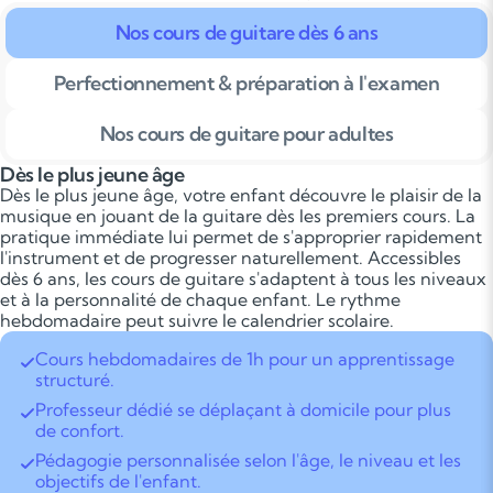
Nos cours de guitare dès 6 ans
Perfectionnement & préparation à l'examen
Nos cours de guitare pour adultes
Dès le plus jeune âge
Dès le plus jeune âge, votre enfant découvre le plaisir de la
musique en jouant de la guitare dès les premiers cours. La
pratique immédiate lui permet de s'approprier rapidement
l'instrument et de progresser naturellement. Accessibles
dès 6 ans, les cours de guitare s'adaptent à tous les niveaux
et à la personnalité de chaque enfant. Le rythme
hebdomadaire peut suivre le calendrier scolaire.
Cours hebdomadaires de 1h pour un apprentissage
structuré.
Professeur dédié se déplaçant à domicile pour plus
de confort.
Pédagogie personnalisée selon l'âge, le niveau et les
objectifs de l'enfant.