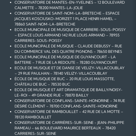
CONSERVATOIRE DE MANTES-EN-YVELINES – 12 BOULEVARD
CALMETTE – 78200 MANTES-LA-JOLIE
CONSERVATOIRE DE SAINT-NOM-LA-BRETECHE – ESPACE
JACQUES KOSCIUSKO-MORIZET 1 PLACE HENRI HAMEL –
78860 SAINT-NOM-LA-BRETECHE
ECOLE MUNICIPALE DE MUSIQUE DE CARRIERE-SOUS-POISSY
– ESPACE LOUIS ARMAND 142 RUE LOUIS ARMAND – 78955
CARRIERES-SOUS-POISSY
ECOLE MUNICIPALE DE MUSIQUE - CLAUDE DEBUSSY – RUE
DU COMMERCE VAL DES QUATRE PIGNONS – 78650 BEYNES
ECOLE MUNICIPALE DE MUSIQUE DE GUYANCOURT - LA
BATTERIE – 7 RUE DE LA REDOUTE – 78280 GUYANCOURT
ECOLE DE MUSIQUE ET DE DANSE DE VELIZY-VILLACOUBLAY
– 29 RUE PAULHAN – 78140 VELIZY-VILLACOUBLAY
ÉCOLE DE MUSIQUE DE BUC – 20 RUE LOUIS MASSOTTE,
CHÂTEAU DE BUC – 78530 BUC
ECOLE DE MUSIQUE ET ART DRAMATIQUE DE BAILLY/NOISY-
LE-ROI – 49 GRANDE RUE – 78870 BAILLY
CONSERVATOIRE DE CONFLANS-SAINTE-HONORINE – 74 RUE
DÉSIRÉ CLÉMENT – 78700 CONFLANS-SAINTE-HONORINE
CONSERVATOIRE DE RAMBOUILLET – 42 RUE DE LA MOTTE –
78120 RAMBOUILLET
CONSERVATOIRE DE CARRIÈRES-SUR-SEINE - JEAN-PHILIPPE
RAMEAU – 66 BOULEVARD MAURICE BERTEAUX – 78420
CARRIERES-SUR-SEINE