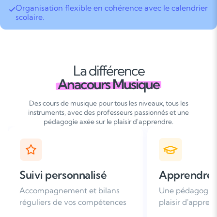
Organisation flexible en cohérence avec le calendrier
scolaire.
La différence
Anacours Musique
Des cours de musique pour tous les niveaux, tous les
instruments, avec des professeurs passionnés et une
pédagogie axée sur le plaisir d'apprendre.
Apprendre avec plaisir
Satisfaction
Une pédagogie basée sur le
Plus de 96% de 
plaisir d'apprendre
nous recomman