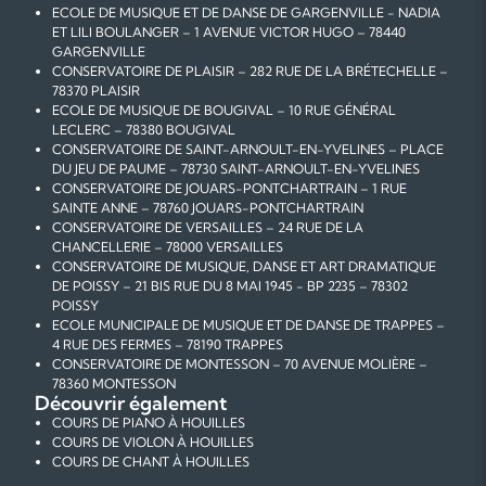
ECOLE DE MUSIQUE ET DE DANSE DE GARGENVILLE - NADIA
ET LILI BOULANGER – 1 AVENUE VICTOR HUGO – 78440
GARGENVILLE
CONSERVATOIRE DE PLAISIR – 282 RUE DE LA BRÉTECHELLE –
78370 PLAISIR
ECOLE DE MUSIQUE DE BOUGIVAL – 10 RUE GÉNÉRAL
LECLERC – 78380 BOUGIVAL
CONSERVATOIRE DE SAINT-ARNOULT-EN-YVELINES – PLACE
DU JEU DE PAUME – 78730 SAINT-ARNOULT-EN-YVELINES
CONSERVATOIRE DE JOUARS-PONTCHARTRAIN – 1 RUE
SAINTE ANNE – 78760 JOUARS-PONTCHARTRAIN
CONSERVATOIRE DE VERSAILLES – 24 RUE DE LA
CHANCELLERIE – 78000 VERSAILLES
CONSERVATOIRE DE MUSIQUE, DANSE ET ART DRAMATIQUE
DE POISSY – 21 BIS RUE DU 8 MAI 1945 - BP 2235 – 78302
POISSY
ECOLE MUNICIPALE DE MUSIQUE ET DE DANSE DE TRAPPES –
4 RUE DES FERMES – 78190 TRAPPES
CONSERVATOIRE DE MONTESSON – 70 AVENUE MOLIÈRE –
78360 MONTESSON
Découvrir également
COURS DE PIANO À HOUILLES
COURS DE VIOLON À HOUILLES
COURS DE CHANT À HOUILLES