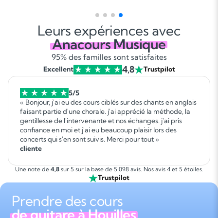
Leurs expériences avec
Anacours Musique
95% des familles sont satisfaites
4,8
Excellent
Trustpilot
5/5
« Bonjour, j'ai eu des cours ciblés sur des chants en anglais
faisant partie d'une chorale. j'ai apprécié la méthode, la
gentillesse de l'intervenante et nos échanges. j'ai pris
confiance en moi et j'ai eu beaucoup plaisir lors des
concerts qui s'en sont suivis. Merci pour tout »
cliente
Une note de
4,8
sur 5 sur la base de
5 098 avis
. Nos avis 4 et 5 étoiles.
Trustpilot
Prendre des cours
de guitare à Houilles