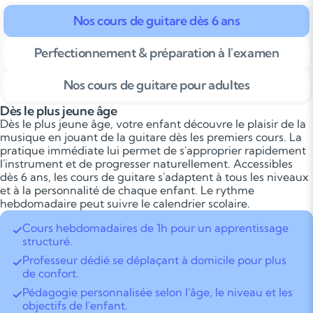
Nos cours de guitare dès 6 ans
Perfectionnement & préparation à l'examen
Nos cours de guitare pour adultes
Dès le plus jeune âge
Dès le plus jeune âge, votre enfant découvre le plaisir de la
musique en jouant de la guitare dès les premiers cours. La
pratique immédiate lui permet de s'approprier rapidement
l'instrument et de progresser naturellement. Accessibles
dès 6 ans, les cours de guitare s'adaptent à tous les niveaux
et à la personnalité de chaque enfant. Le rythme
hebdomadaire peut suivre le calendrier scolaire.
Cours hebdomadaires de 1h pour un apprentissage
structuré.
Professeur dédié se déplaçant à domicile pour plus
de confort.
Pédagogie personnalisée selon l'âge, le niveau et les
objectifs de l'enfant.