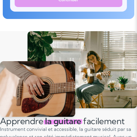
Apprendre
la guitare
facilement
Instrument convivial et accessible, la guitare séduit par sa
polyvalence et son côté immédiatement musical. Avec un