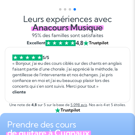
Leurs expériences avec
Anacours Musique
95% des familles sont satisfaites
4,8
Excellent
Trustpilot
5/5
« Bonjour, j'ai eu des cours ciblés sur des chants en anglais
faisant partie d'une chorale. j'ai apprécié la méthode, la
gentillesse de l'intervenante et nos échanges. j'ai pris
confiance en moi et j'ai eu beaucoup plaisir lors des
concerts qui s'en sont suivis. Merci pour tout »
cliente
Une note de
4,8
sur 5 sur la base de
5 098 avis
. Nos avis 4 et 5 étoiles.
Trustpilot
Prendre des cours
de guitare à Cugnaux