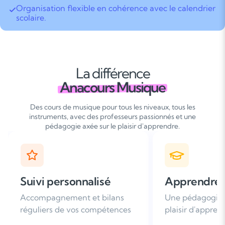
Organisation flexible en cohérence avec le calendrier
scolaire.
La différence
Anacours Musique
Des cours de musique pour tous les niveaux, tous les
instruments, avec des professeurs passionnés et une
pédagogie axée sur le plaisir d'apprendre.
Apprendre avec plaisir
Satisfaction
Une pédagogie basée sur le
Plus de 96% de 
plaisir d'apprendre
nous recomman