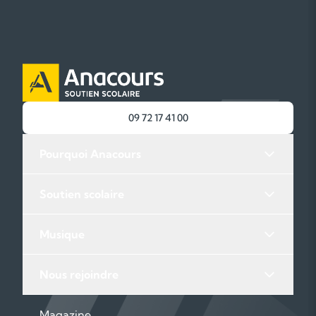
09 72 17 41 00
Pourquoi Anacours
Soutien scolaire
Musique
Nous rejoindre
Magazine