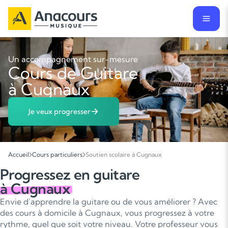
Un accompagnement sur-mesure
Cours de Guitare
à Cugnaux
Je veux progresser
Accueil
Cours particuliers
Soutien scolaire à Cugnaux
Progressez en guitare
à Cugnaux
Envie d’apprendre la guitare ou de vous améliorer ? Avec
des cours à domicile à Cugnaux, vous progressez à votre
rythme, quel que soit votre niveau. Votre professeur vous