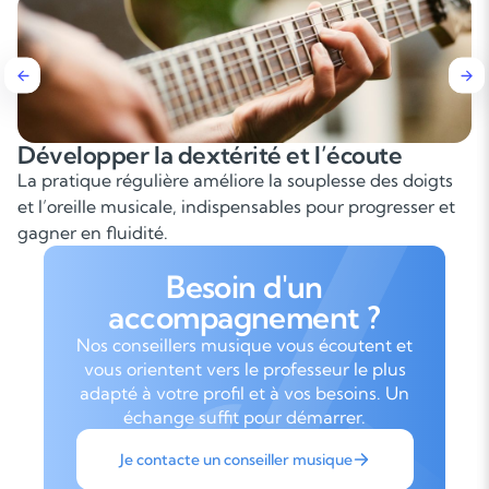
Développer la dextérité et l’écoute
La pratique régulière améliore la souplesse des doigts
et l’oreille musicale, indispensables pour progresser et
gagner en fluidité.
Besoin d'un
accompagnement ?
Nos conseillers musique vous écoutent et
vous orientent vers le professeur le plus
adapté à votre profil et à vos besoins. Un
échange suffit pour démarrer.
Je contacte un conseiller musique