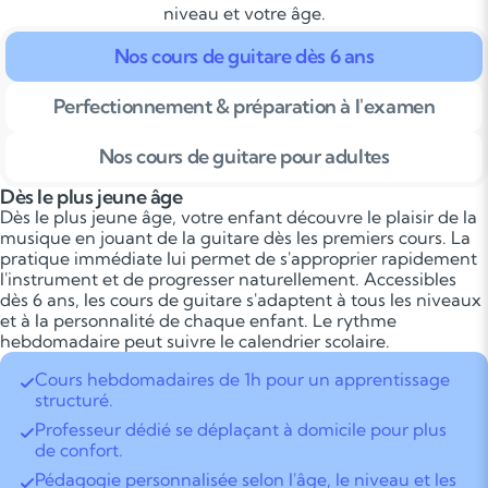
niveau et votre âge.
Nos cours de guitare dès 6 ans
Perfectionnement & préparation à l'examen
Nos cours de guitare pour adultes
Dès le plus jeune âge
Dès le plus jeune âge, votre enfant découvre le plaisir de la
musique en jouant de la guitare dès les premiers cours. La
pratique immédiate lui permet de s'approprier rapidement
l'instrument et de progresser naturellement. Accessibles
dès 6 ans, les cours de guitare s'adaptent à tous les niveaux
et à la personnalité de chaque enfant. Le rythme
hebdomadaire peut suivre le calendrier scolaire.
Cours hebdomadaires de 1h pour un apprentissage
structuré.
Professeur dédié se déplaçant à domicile pour plus
de confort.
Pédagogie personnalisée selon l'âge, le niveau et les