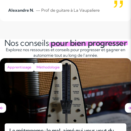
Alexandre N.
— Prof de guitare à La Vaupaliere
Nos conseils
pour bien progresser
Explorez nos ressources et conseils pour progresser et gagner en
autonomie tout au long de l’année.
Apprentissage
Méthodologie
Le métronome : le mal-aimé qui vous veut du