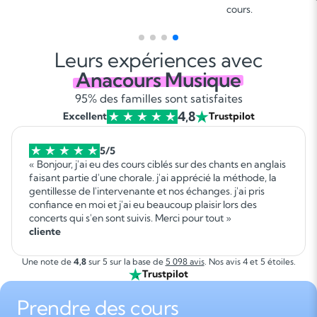
gagnant !
Leurs expériences avec
Anacours Musique
95% des familles sont satisfaites
4,8
Excellent
Trustpilot
5/5
« Bonjour, j'ai eu des cours ciblés sur des chants en anglais
faisant partie d'une chorale. j'ai apprécié la méthode, la
gentillesse de l'intervenante et nos échanges. j'ai pris
confiance en moi et j'ai eu beaucoup plaisir lors des
concerts qui s'en sont suivis. Merci pour tout »
cliente
Une note de
4,8
sur 5 sur la base de
5 098 avis
. Nos avis 4 et 5 étoiles.
Trustpilot
Prendre des cours