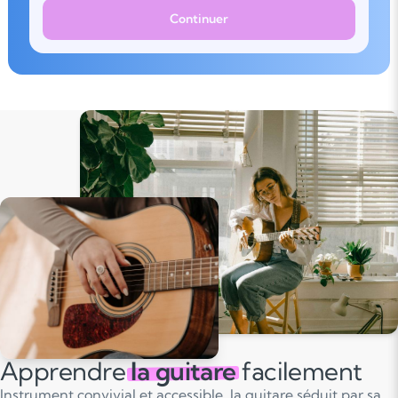
Continuer
Apprendre
la guitare
facilement
Instrument convivial et accessible, la guitare séduit par sa