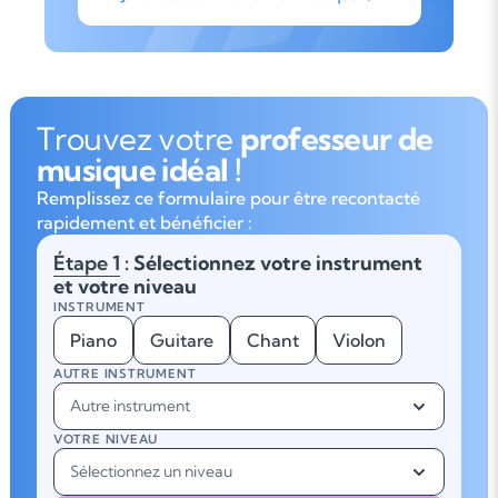
Trouvez votre
professeur de
musique idéal !
Remplissez ce formulaire pour être recontacté
rapidement et bénéficier :
Étape 1
: Sélectionnez votre instrument
et votre niveau
INSTRUMENT
Piano
Guitare
Chant
Violon
AUTRE INSTRUMENT
Autre instrument
VOTRE NIVEAU
Sélectionnez un niveau