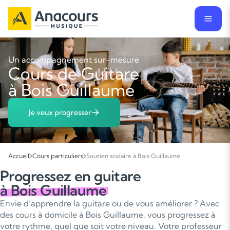
Un accompagnement sur-mesure
Cours de Guitare
à Bois Guillaume
Je veux progresser
Accueil
Cours particuliers
Soutien scolaire à Bois Guillaume
Progressez en guitare
à Bois Guillaume
Envie d’apprendre la guitare ou de vous améliorer ? Avec
des cours à domicile à Bois Guillaume, vous progressez à
votre rythme, quel que soit votre niveau. Votre professeur