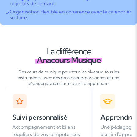
objectifs de l'enfant.
Organisation flexible en cohérence avec le calendrier
scolaire.
La différence
Anacours Musique
Des cours de musique pour tous les niveaux, tous les
instruments, avec des professeurs passionnés et une
pédagogie axée sur le plaisir d'apprendre.
Apprendre avec plaisir
Satisfaction
Une pédagogie basée sur le
Plus de 96% de 
plaisir d'apprendre
nous recomman