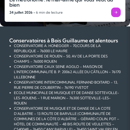
bien
24 juillet 2026 -
6 min de lecture
Conservatoires à Bois Guillaume et alentours
CONSERVATOIRE A. HONEGGER – 70,COURS DE LA
RÉPUBLIQUE – 76000 LE HAVRE
CONSERVATOIRE DE ROUEN – 50, AV DE LA PORTE DES
CHAMPS – 76000 ROUEN
CONSERVATOIRE CAUX SEINE AGGLO – MAISON DE
L’INTERCOMMUNALITÉ B. P. 20062 ALLÉE DU CÂTILLON – 76170
LILLEBONNE
CONSERVATOIRE INTERCOMMUNAL FERNAND BOITARD – 13,
RUE PIERRE DE COUBERTIN – 76190 YVETOT
ECOLE MUNICIPALE DE MUSIQUE ET DE DANSE SOTTEVOLLE-
LES-ROUENS – 1 RUE MARION – 76300 SOTTEVILLE-LES-
ROUEN
CONSERVATOIRE DE MUSIQUE ET DE DANSE DE LA COTE
D'ALBATRE – 13 ROUTE DE BARVILLE (COMMUNAUTÉ DE
COMMUNES DE LA CÔTE D’ALBÂTRE – GÉRARD COLIN, PDT –
HÔTEL DE COMMUNAUTÉ – 48 BIS ROUTE DE VEULETTES –
CS40048 – 76450 CANY BARVILLE) – 76450 SAINT VALERY EN