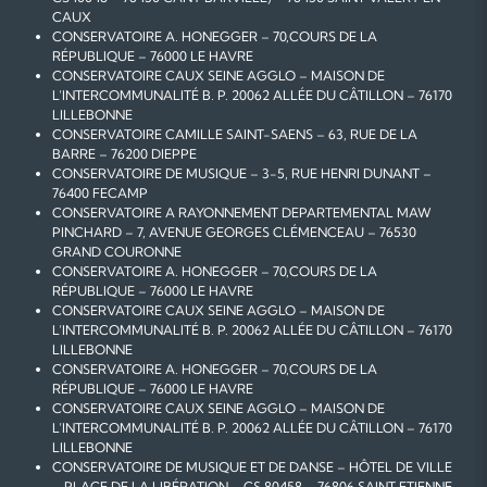
CAUX
CONSERVATOIRE A. HONEGGER – 70,COURS DE LA
RÉPUBLIQUE – 76000 LE HAVRE
CONSERVATOIRE CAUX SEINE AGGLO – MAISON DE
L’INTERCOMMUNALITÉ B. P. 20062 ALLÉE DU CÂTILLON – 76170
LILLEBONNE
CONSERVATOIRE CAMILLE SAINT-SAENS – 63, RUE DE LA
BARRE – 76200 DIEPPE
CONSERVATOIRE DE MUSIQUE – 3-5, RUE HENRI DUNANT –
76400 FECAMP
CONSERVATOIRE A RAYONNEMENT DEPARTEMENTAL MAW
PINCHARD – 7, AVENUE GEORGES CLÉMENCEAU – 76530
GRAND COURONNE
CONSERVATOIRE A. HONEGGER – 70,COURS DE LA
RÉPUBLIQUE – 76000 LE HAVRE
CONSERVATOIRE CAUX SEINE AGGLO – MAISON DE
L’INTERCOMMUNALITÉ B. P. 20062 ALLÉE DU CÂTILLON – 76170
LILLEBONNE
CONSERVATOIRE A. HONEGGER – 70,COURS DE LA
RÉPUBLIQUE – 76000 LE HAVRE
CONSERVATOIRE CAUX SEINE AGGLO – MAISON DE
L’INTERCOMMUNALITÉ B. P. 20062 ALLÉE DU CÂTILLON – 76170
LILLEBONNE
CONSERVATOIRE DE MUSIQUE ET DE DANSE – HÔTEL DE VILLE
– PLACE DE LA LIBÉRATION – CS 80458 – 76806 SAINT ETIENNE