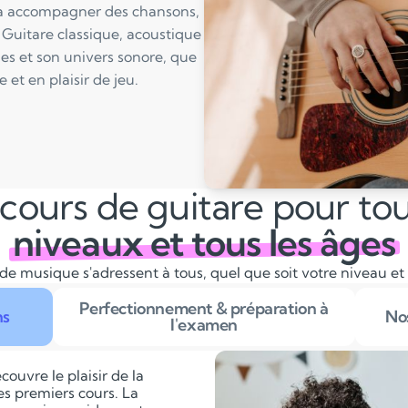
 à accompagner des chansons,
 Guitare classique, acoustique
ues et son univers sonore, que
et en plaisir de jeu.
cours de guitare pour tou
niveaux et tous les âges
de musique s'adressent à tous, quel que soit votre niveau et
Perfectionnement & préparation à
ns
Nos
l'examen
couvre le plaisir de la
es premiers cours. La