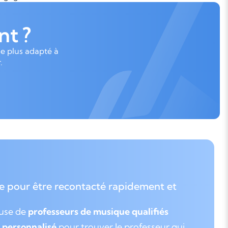
t ?
le plus adapté à
.
e pour être recontacté rapidement et
euse de
professeurs de musique qualifiés
personnalisé
pour trouver le professeur qui