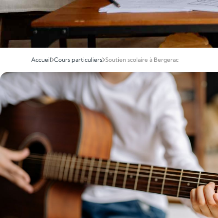
Accueil
Cours particuliers
Soutien scolaire à Bergerac