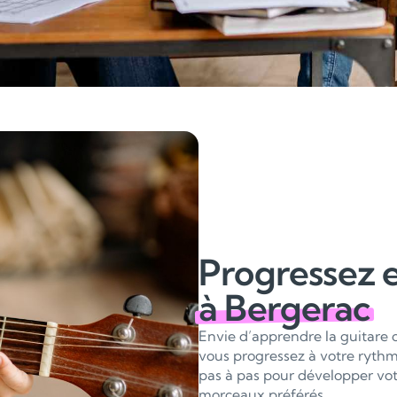
Progressez e
à Bergerac
Envie d’apprendre la guitare 
vous progressez à votre rythm
pas à pas pour développer votr
morceaux préférés.