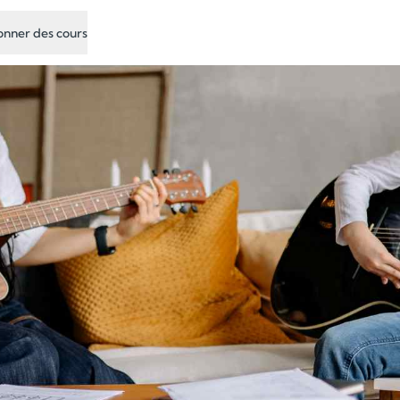
nner des cours