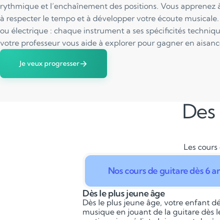
rythmique et l’enchaînement des positions. Vous apprenez
à respecter le tempo et à développer votre écoute musicale.
ou électrique : chaque instrument a ses spécificités techniq
votre professeur vous aide à explorer pour gagner en aisance 
Je veux progresser
Des 
Les cours 
Nos cours de guitare dès 6 a
Dès le plus jeune âge
Dès le plus jeune âge, votre enfant dé
musique en jouant de la guitare dès l