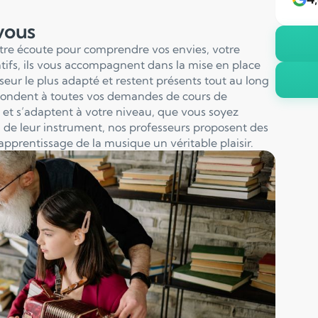
 vous
otre écoute pour comprendre vos envies, votre
entifs, ils vous accompagnent dans la mise en place
sseur le plus adapté et restent présents tout au long
pondent à toutes vos demandes de cours de
et s’adaptent à votre niveau, que vous soyez
 de leur instrument, nos professeurs proposent des
apprentissage de la musique un véritable plaisir.