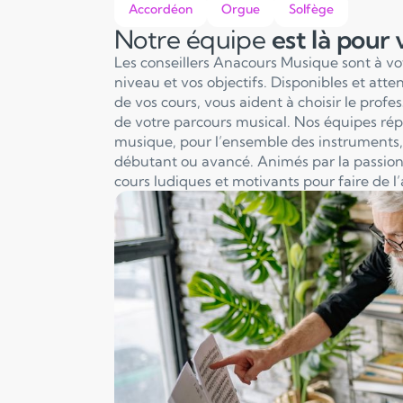
Accordéon
Orgue
Solfège
Notre équipe
est là pour
Les conseillers Anacours Musique sont à v
niveau et vos objectifs. Disponibles et att
de vos cours, vous aident à choisir le profe
de votre parcours musical. Nos équipes ré
musique, pour l’ensemble des instruments, 
débutant ou avancé. Animés par la passion
cours ludiques et motivants pour faire de l’