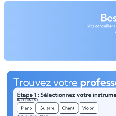
Be
Nos conseillers
Trouvez votre
profess
Étape 1
: Sélectionnez votre instrume
INSTRUMENT
Piano
Guitare
Chant
Violon
AUTRE INSTRUMENT