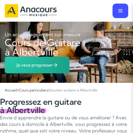
Un accompagnement sur-mesure
Cours de Guitare
à Albertville
Je veux progresser
Accueil
Cours particuliers
Soutien scolaire à Albertville
Progressez en guitare
à Albertville
Envie d’apprendre la guitare ou de vous améliorer ? Avec
des cours à domicile à Albertville, vous progressez à votre
rythme, quel que soit votre niveau. Votre professeur vous