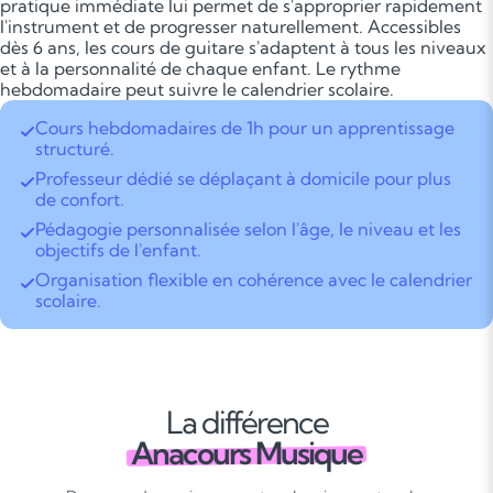
pratique immédiate lui permet de s'approprier rapidement
l'instrument et de progresser naturellement. Accessibles
dès 6 ans, les cours de guitare s'adaptent à tous les niveaux
et à la personnalité de chaque enfant. Le rythme
hebdomadaire peut suivre le calendrier scolaire.
Cours hebdomadaires de 1h pour un apprentissage
structuré.
Professeur dédié se déplaçant à domicile pour plus
de confort.
Pédagogie personnalisée selon l'âge, le niveau et les
objectifs de l'enfant.
Organisation flexible en cohérence avec le calendrier
scolaire.
La différence
Anacours Musique