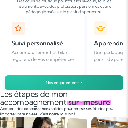
Des cours de musique pour tous les niveaux, tous les
instruments, avec des professeurs passionnés et une
pédagogie axée sur le plaisir d'apprendre.
Apprendre avec plaisir
Satisfaction
Une pédagogie basée sur le
Plus de 96% de 
plaisir d'apprendre
nous recomman
Nos engagements
Les étapes de mon
accompagnement
sur-mesure
Acquérir des connaissances solides pour réussir ses études peu
importe votre niveau, c'est notre mission !