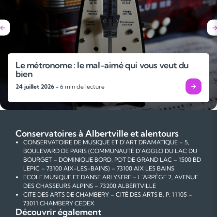
Le métronome : le mal-aimé qui vous veut du
bien
24 juillet 2026 -
6 min de lecture
Conservatoires à Albertville et alentours
CONSERVATOIRE DE MUSIQUE ET D'ART DRAMATIQUE – 5,
BOULEVARD DE PARIS (COMMUNAUTÉ D'AGGLO DU LAC DU
BOURGET – DOMINIQUE BORD, PDT DE GRAND LAC – 1500 BD
LEPIC – 73100 AIX-LES-BAINS) – 73100 AIX LES BAINS
ECOLE MUSIQUE ET DANSE ARLYSERE – L'ARPÈGE 2, AVENUE
DES CHASSEURS ALPINS – 73200 ALBERTVILLE
CITE DES ARTS DE CHAMBERY – CITÉ DES ARTS B. P. 11105 –
73011 CHAMBERY CEDEX
Découvrir également