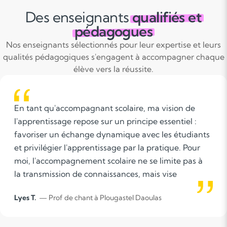
Des enseignants
qualifiés et
pédagogues
Nos enseignants sélectionnés pour leur expertise et leurs
qualités pédagogiques s'engagent à accompagner chaque
élève vers la réussite.
En tant qu'accompagnant scolaire, ma vision de
l'apprentissage repose sur un principe essentiel :
favoriser un échange dynamique avec les étudiants
et privilégier l'apprentissage par la pratique. Pour
moi, l'accompagnement scolaire ne se limite pas à
la transmission de connaissances, mais vise
également à développer vos compétences et votre
Lyes T.
— Prof de chant à Plougastel Daoulas
confiance en vous.