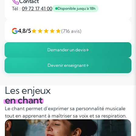
Contact
Tél :
09 72 17 41 00
Disponible jusqu'à 18h
4,8/5
(716 avis)
Demander un devis
Devenir enseignant
Les enjeux
en chant
Le chant permet d’exprimer sa personnalité musicale
tout en apprenant à maîtriser sa voix et sa respiration.