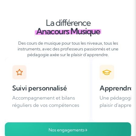
La différence
Anacours Musique
Des cours de musique pour tous les niveaux, tous les
instruments, avec des professeurs passionnés et une
pédagogie axée sur le plaisir d'apprendre.
Apprendre avec plaisir
Satisfaction
Une pédagogie basée sur le
Plus de 96% de 
plaisir d'apprendre
nous recomman
Nos engagements