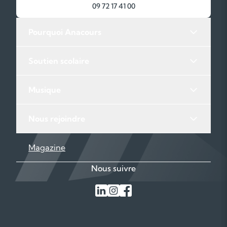
09 72 17 41 00
Pourquoi Anacours
Soutien scolaire
Musique
Nous rejoindre
Magazine
Nous suivre