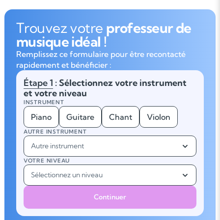
Trouvez votre
professeur de
musique idéal !
Remplissez ce formulaire pour être recontacté
rapidement et bénéficier :
Étape 1
: Sélectionnez votre instrument
et votre niveau
INSTRUMENT
Piano
Guitare
Chant
Violon
AUTRE INSTRUMENT
Autre instrument
VOTRE NIVEAU
Sélectionnez un niveau
Continuer