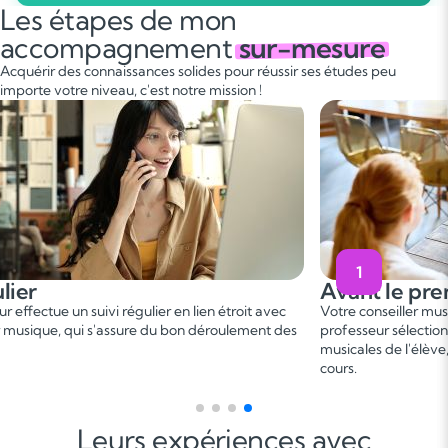
Les étapes de mon
accompagnement
sur-mesure
Acquérir des connaissances solides pour réussir ses études peu
importe votre niveau, c'est notre mission !
1
Avant le premier cours
 avec
Votre conseiller musique vous met en relation avec un
nt des
professeur sélectionné, en fonction des besoins et aspirations
musicales de l'élève, afin de convenir d'une date de premier
cours.
Leurs expériences avec