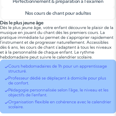
Perfectionnement & préparation à l'examen
Nos cours de chant pour adultes
Dès le plus jeune âge
Dès le plus jeune âge, votre enfant découvre le plaisir de la
musique en jouant du chant dès les premiers cours. La
pratique immédiate lui permet de s'approprier rapidement
l'instrument et de progresser naturellement. Accessibles
dès 6 ans, les cours de chant s'adaptent à tous les niveaux
et à la personnalité de chaque enfant. Le rythme
hebdomadaire peut suivre le calendrier scolaire.
Cours hebdomadaires de 1h pour un apprentissage
structuré.
Professeur dédié se déplaçant à domicile pour plus
de confort.
Pédagogie personnalisée selon l'âge, le niveau et les
objectifs de l'enfant.
Organisation flexible en cohérence avec le calendrier
scolaire.