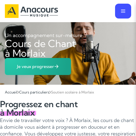
Un accompagnement sur-mesure
Cours de Chant
à Morlaix
Je veux progresser
Accueil
Cours particuliers
Soutien scolaire à Morlaix
Progressez en chant
à Morlaix
Envie de travailler votre voix ? À Morlaix, les cours de chant
à domicile vous aident à progresser en douceur et en
confiance. Vous développez votre justesse, votre respiration