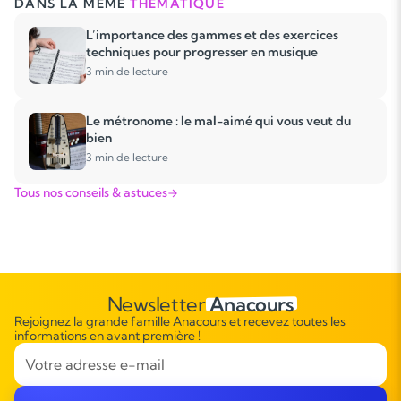
DANS LA MÊME
THÉMATIQUE
L’importance des gammes et des exercices
techniques pour progresser en musique
3 min de lecture
Le métronome : le mal-aimé qui vous veut du
bien
3 min de lecture
Tous nos conseils & astuces
Newsletter
Anacours
Rejoignez la grande famille Anacours et recevez toutes les
informations en avant première !