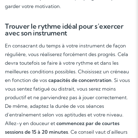
garder votre motivation.
Trouver le rythme idéal pour s’exercer
avec son instrument
Soutien scolaire
En consacrant du temps à votre instrument de façon
régulière, vous réaliserez forcément des progrès. Cela
Cours de musique
devra toutefois se faire à votre rythme et dans les
Les deux
meilleures conditions possibles. Choisissez un créneau
en fonction de vos
capacités de concentration
. Si vous
vous sentez fatigué ou distrait, vous serez moins
productif et ne parviendrez pas à jouer correctement.
De même, adaptez la durée de vos séances
d’entraînement selon vos aptitudes et votre niveau.
Allez-y en douceur et
commencez par de courtes
sessions de 15 à 20 minutes
. Ce conseil vaut d’ailleurs