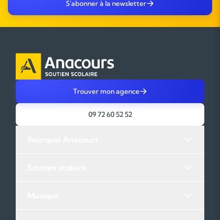
S'abonner à la newsletter
Trouver mon agence
09 72 60 52 52
Pourquoi Anacours
Soutien scolaire
Musique