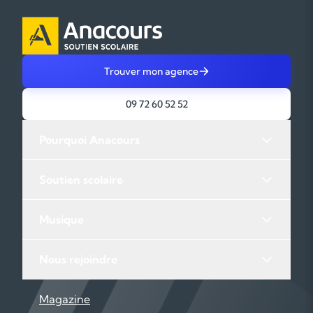
Trouver mon agence
09 72 60 52 52
Pourquoi Anacours
Soutien scolaire
Musique
Nous rejoindre
Magazine