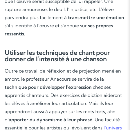
que l’œuvre serait susceptible de lui rappeler. Une
rupture amoureuse, le deuil, l’injustice, etc. L’élève
parviendra plus facilement à
transmettre une émotion
s’il s’identifie à l’œuvre et s’appuie sur
ses propres
ressentis
.
Utiliser les techniques de chant pour
donner de l’intensité à une chanson
Outre ce travail de réflexion et de projection mené en
amont, le professeur Anacours se servira de
la
technique pour développer l’expression
chez ses
Soutien scolaire
apprentis chanteurs. Des exercices de diction aideront
les élèves à améliorer leur articulation. Mais ils leur
Cours de musique
apprendront aussi à appuyer sur les mots forts, afin
d’
apporter du dynamisme à leur phrasé
. Une faculté
Les deux
essentielle pour les artistes qui évoluent dans
l’univers