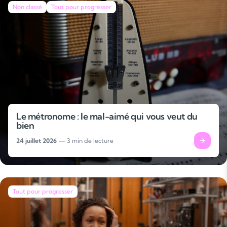
Non classé
Tout pour progresser
Le métronome : le mal-aimé qui vous veut du
bien
24 juillet 2026
— 3 min de lecture
Tout pour progresser