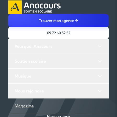
Trouver mon agence
09 72 60 52 52
Pourquoi Anacours
Soutien scolaire
Musique
Nous rejoindre
Magazine
Nous suivre