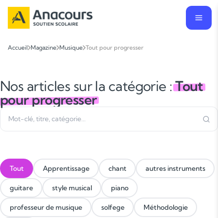
Accueil
Magazine
Musique
Tout pour progresser
Nos articles sur la catégorie :
Tout
pour progresser
Tout
Apprentissage
chant
autres instruments
guitare
style musical
piano
professeur de musique
solfege
Méthodologie