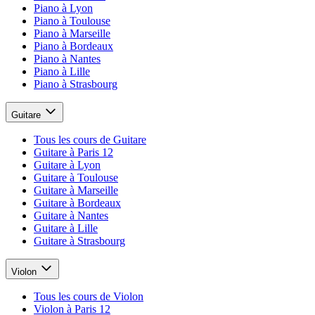
Piano à Lyon
Piano à Toulouse
Piano à Marseille
Piano à Bordeaux
Piano à Nantes
Piano à Lille
Piano à Strasbourg
Guitare
Tous les cours de Guitare
Guitare à Paris 12
Guitare à Lyon
Guitare à Toulouse
Guitare à Marseille
Guitare à Bordeaux
Guitare à Nantes
Guitare à Lille
Guitare à Strasbourg
Violon
Tous les cours de Violon
Violon à Paris 12