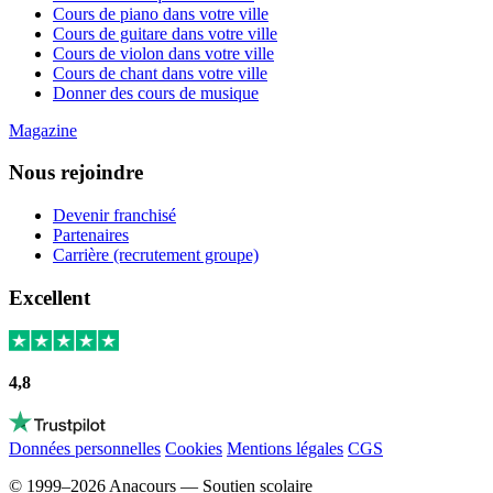
Cours de piano dans votre ville
Cours de guitare dans votre ville
Cours de violon dans votre ville
Cours de chant dans votre ville
Donner des cours de musique
Magazine
Nous rejoindre
Devenir franchisé
Partenaires
Carrière (recrutement groupe)
Excellent
4,8
Données personnelles
Cookies
Mentions légales
CGS
© 1999–2026 Anacours — Soutien scolaire