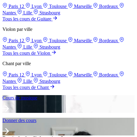
Paris 12
Lyon
Toulouse
Marseille
Bordeaux
Nantes
Lille
Strasbourg
Tous les cours de Guitare
Violon par ville
Paris 12
Lyon
Toulouse
Marseille
Bordeaux
Nantes
Lille
Strasbourg
Tous les cours de Violon
Chant par ville
Paris 12
Lyon
Toulouse
Marseille
Bordeaux
Nantes
Lille
Strasbourg
Tous les cours de Chant
Cours de musique
Donner des cours