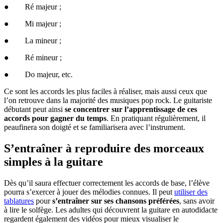
● Ré majeur ;
● Mi majeur ;
● La mineur ;
● Ré mineur ;
● Do majeur, etc.
Ce sont les accords les plus faciles à réaliser, mais aussi ceux que
l’on retrouve dans la majorité des musiques pop rock. Le guitariste
débutant peut ainsi
se concentrer sur l’apprentissage de ces
accords pour gagner du temps
. En pratiquant régulièrement, il
peaufinera son doigté et se familiarisera avec l’instrument.
S’entraîner à reproduire des morceaux
simples à la guitare
Dès qu’il saura effectuer correctement les accords de base, l’élève
pourra s’exercer à jouer des mélodies connues. Il peut
utiliser des
tablatures
pour
s’entraîner sur ses chansons préférées
, sans avoir
à lire le solfège. Les adultes qui découvrent la guitare en autodidacte
regardent également des vidéos pour mieux visualiser le