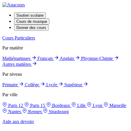
Soutien scolaire
Cours de musique
Donner des cours
Cours Particuliers
Par matière
Mathématiques
Français
Anglais
Physique-Chimie
Autres matières
Par niveau
Primaire
Collège
Lycée
Supérieur
Par ville
Paris 12
Paris 15
Bordeaux
Lille
Lyon
Marseille
Nantes
Rennes
Strasbourg
Aide aux devoirs