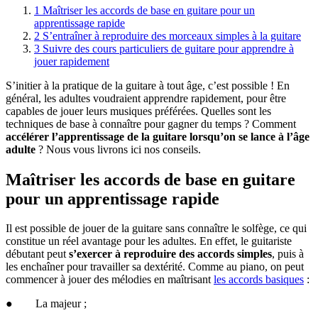
1
Maîtriser les accords de base en guitare pour un
apprentissage rapide
2
S’entraîner à reproduire des morceaux simples à la guitare
3
Suivre des cours particuliers de guitare pour apprendre à
jouer rapidement
S’initier à la pratique de la guitare à tout âge, c’est possible ! En
général, les adultes voudraient apprendre rapidement, pour être
capables de jouer leurs musiques préférées. Quelles sont les
techniques de base à connaître pour gagner du temps ? Comment
accélérer l’apprentissage de la guitare lorsqu’on se lance à l’âge
adulte
? Nous vous livrons ici nos conseils.
Maîtriser les accords de base en guitare
pour un apprentissage rapide
Il est possible de jouer de la guitare sans connaître le solfège, ce qui
constitue un réel avantage pour les adultes. En effet, le guitariste
débutant peut
s’exercer à reproduire des accords simples
, puis à
les enchaîner pour travailler sa dextérité. Comme au piano, on peut
commencer à jouer des mélodies en maîtrisant
les accords basiques
:
● La majeur ;