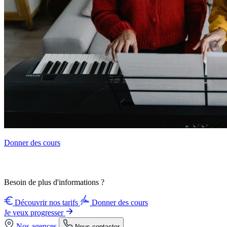
Donner des cours
Besoin de plus d'informations ?
Découvrir nos tarifs
Donner des cours
Je veux progresser
Nos agences
Nous contacter