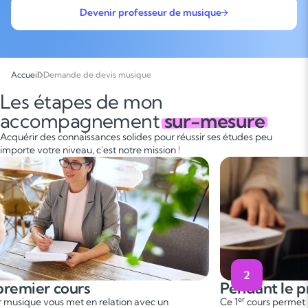
Devenir professeur de musique
Accueil
Demande de devis musique
Les étapes de mon
accompagnement
sur-mesure
Acquérir des connaissances solides pour réussir ses études peu
importe votre niveau, c'est notre mission !
2
premier cours
Pendant le p
er
er musique vous met en relation avec un
Ce 1
cours permet 