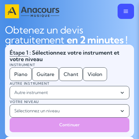
Obtenez un devis
gratuitement
en 2 minutes !
Étape 1
: Sélectionnez votre instrument et
votre niveau
INSTRUMENT
Piano
Guitare
Chant
Violon
AUTRE INSTRUMENT
Autre instrument
VOTRE NIVEAU
Sélectionnez un niveau
Continuer