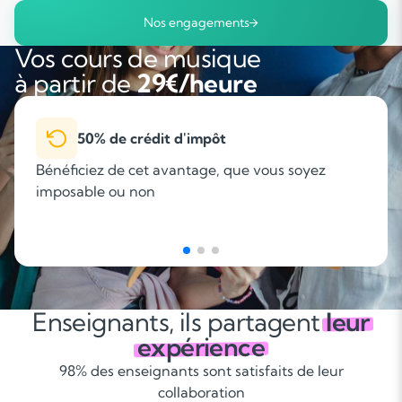
Nos engagements
Vos cours de musique
à partir de
29€/heure
50% de crédit d'impôt
Bénéficiez de cet avantage, que vous soyez
imposable ou non
Enseignants, ils partagent
leur
expérience
98% des enseignants sont satisfaits de leur
collaboration